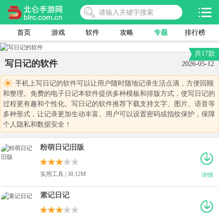
首页
游戏
软件
攻略
专题
排行榜
共17款
写日记的软件
2026-05-12
手机上写日记的软件可以让用户随时随地记录生活点滴，方便回顾
和整理。免费的电子日记本软件提供多种模板和排版方式，使写日记的
过程更有趣和个性化。写日记的软件推荐下载支持文字、图片、语音等
多种形式，让记录更加生动丰富。用户可以设置密码或指纹保护，保障
个人隐私和数据安全！
粉萌日记旧版
实用工具 | 30.12M
详情
素记日记