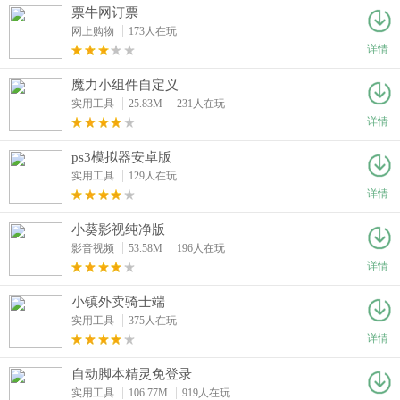
票牛网订票
网上购物
173人在玩
详情
魔力小组件自定义
实用工具
25.83M
231人在玩
详情
ps3模拟器安卓版
实用工具
129人在玩
详情
小葵影视纯净版
影音视频
53.58M
196人在玩
详情
小镇外卖骑士端
实用工具
375人在玩
详情
自动脚本精灵免登录
实用工具
106.77M
919人在玩