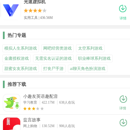
光速虚拟机
实用工具 | 436.56M
详情
热门专题
模拟人生系列游戏
网吧经营类游戏
太空系列游戏
金庸授权游戏
无需实名认证的游戏
职业棒球系列游戏
甜蜜女友系列游戏
打丧尸手游
ai聊天角色扮演游戏
推荐下载
小趣友英语趣配音
学习教育
422.17M
638人在玩
详情
盐言故事
网上购物
130.52M
906人在玩