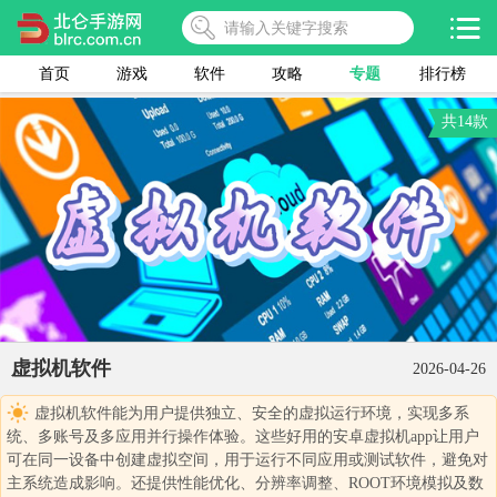
首页
游戏
软件
攻略
专题
排行榜
共14款
虚拟机软件
2026-04-26
虚拟机软件能为用户提供独立、安全的虚拟运行环境，实现多系
统、多账号及多应用并行操作体验。这些好用的安卓虚拟机app让用户
可在同一设备中创建虚拟空间，用于运行不同应用或测试软件，避免对
主系统造成影响。还提供性能优化、分辨率调整、ROOT环境模拟及数