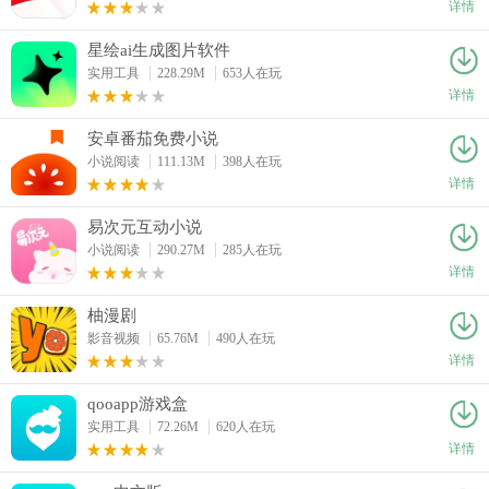
详情
星绘ai生成图片软件
实用工具
228.29M
653人在玩
详情
安卓番茄免费小说
小说阅读
111.13M
398人在玩
详情
易次元互动小说
小说阅读
290.27M
285人在玩
详情
柚漫剧
影音视频
65.76M
490人在玩
详情
qooapp游戏盒
实用工具
72.26M
620人在玩
详情