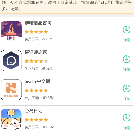
静，交互方式温和易用，适用于日常减压、情绪调节与心理自我管理等
多种场景。
聊喻情感咨询
实用工具 | 55.18M
详情
咨询师之家
学习教育 | 59.52M
详情
healer中文版
社交互动 | 100.35M
详情
心岛日记
实用工具 | 100.62M
详情