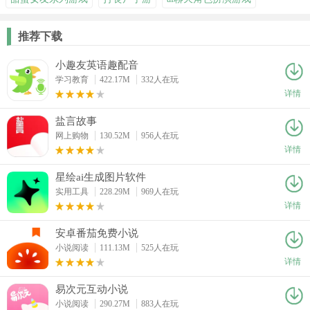
推荐下载
小趣友英语趣配音
学习教育
422.17M
332人在玩
详情
盐言故事
网上购物
130.52M
956人在玩
详情
星绘ai生成图片软件
实用工具
228.29M
969人在玩
详情
安卓番茄免费小说
小说阅读
111.13M
525人在玩
详情
易次元互动小说
小说阅读
290.27M
883人在玩