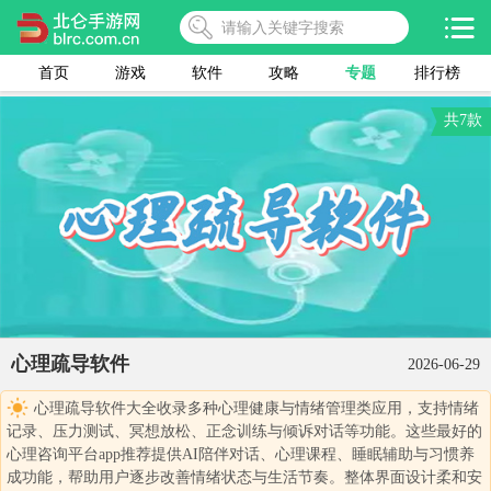
首页
游戏
软件
攻略
专题
排行榜
共7款
心理疏导软件
2026-06-29
心理疏导软件大全收录多种心理健康与情绪管理类应用，支持情绪
记录、压力测试、冥想放松、正念训练与倾诉对话等功能。这些最好的
心理咨询平台app推荐提供AI陪伴对话、心理课程、睡眠辅助与习惯养
成功能，帮助用户逐步改善情绪状态与生活节奏。整体界面设计柔和安