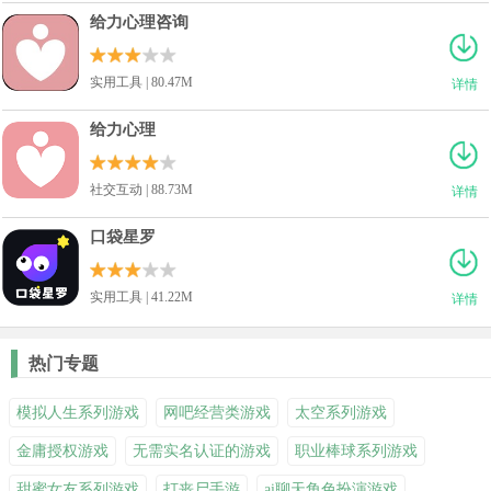
给力心理咨询
实用工具 | 80.47M
详情
给力心理
社交互动 | 88.73M
详情
口袋星罗
实用工具 | 41.22M
详情
热门专题
模拟人生系列游戏
网吧经营类游戏
太空系列游戏
金庸授权游戏
无需实名认证的游戏
职业棒球系列游戏
甜蜜女友系列游戏
打丧尸手游
ai聊天角色扮演游戏