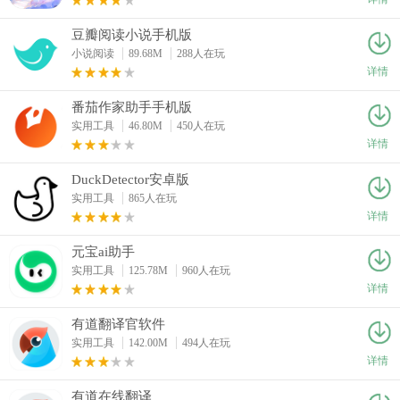
豆瓣阅读小说手机版
小说阅读
89.68M
288人在玩
详情
番茄作家助手手机版
实用工具
46.80M
450人在玩
详情
DuckDetector安卓版
实用工具
865人在玩
详情
元宝ai助手
实用工具
125.78M
960人在玩
详情
有道翻译官软件
实用工具
142.00M
494人在玩
详情
有道在线翻译