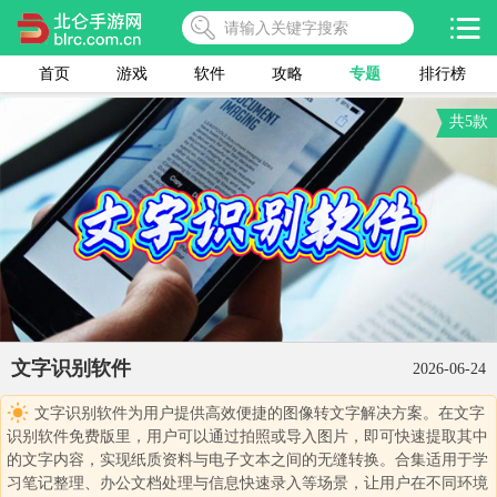
首页
游戏
软件
攻略
专题
排行榜
共5款
文字识别软件
2026-06-24
文字识别软件为用户提供高效便捷的图像转文字解决方案。在文字
识别软件免费版里，用户可以通过拍照或导入图片，即可快速提取其中
的文字内容，实现纸质资料与电子文本之间的无缝转换。合集适用于学
习笔记整理、办公文档处理与信息快速录入等场景，让用户在不同环境