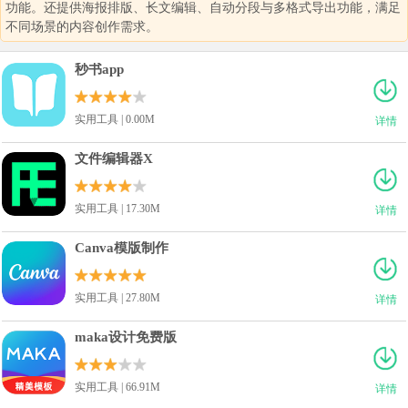
功能。还提供海报排版、长文编辑、自动分段与多格式导出功能，满足
不同场景的内容创作需求。
秒书app
实用工具 | 0.00M
详情
文件编辑器X
实用工具 | 17.30M
详情
Canva模版制作
实用工具 | 27.80M
详情
maka设计免费版
实用工具 | 66.91M
详情