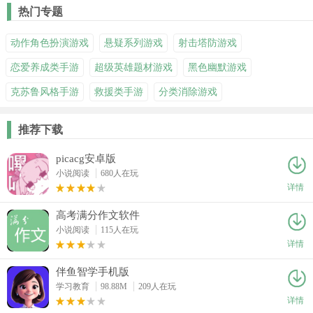
热门专题
动作角色扮演游戏
悬疑系列游戏
射击塔防游戏
恋爱养成类手游
超级英雄题材游戏
黑色幽默游戏
克苏鲁风格手游
救援类手游
分类消除游戏
推荐下载
picacg安卓版
小说阅读
680人在玩
详情
高考满分作文软件
小说阅读
115人在玩
详情
伴鱼智学手机版
学习教育
98.88M
209人在玩
详情