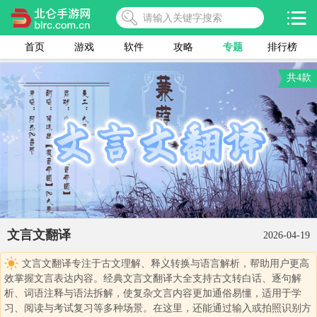
首页
游戏
软件
攻略
专题
排行榜
共4款
文言文翻译
2026-04-19
文言文翻译专注于古文理解、释义转换与语言解析，帮助用户更高
效掌握文言表达内容。经典文言文翻译大全支持古文转白话、逐句解
析、词语注释与语法拆解，使复杂文言内容更加通俗易懂，适用于学
习、阅读与考试复习等多种场景。在这里，还能通过输入或拍照识别方