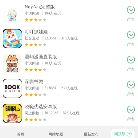
NoyAcg完整版
小说阅读
194人在玩
详情
叮叮抓娃娃
社交互动
22.35M
313人在玩
详情
漫屿漫画直装版
小说阅读
183人在玩
详情
深圳书城
小说阅读
51.88M
230人在玩
详情
晓晓优选安卓版
网上购物
101.23M
826人在玩
详情
回顶部
首页
网站地图
最新发布