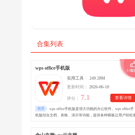
合集列表
wps office手机版
实用工具
|
249.28M
更新时间：
2026-06-10
7.1
查看详情
评分：
概要
wps office手机版是强大功能的办公软件。wps office手
机版结合文档、表格、演示等功能，提供各种模板让用户轻松
用，在办公上提供便捷的辅助，提升工作效率。wps office手机
版支持与电脑版连接功能，用户随时随地都能远程办公。软件
持多种格式，其中也能够让用户在手机上读取与编辑pdf格式文