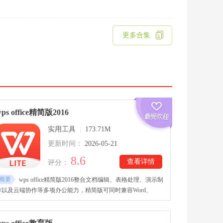
更多合集
ps office精简版2016
实用工具
|
173.71M
更新时间：
2026-05-21
8.6
查看详情
评分：
概要
wps office精简版2016整合文档编辑、表格处理、演示制
作以及云端协作等多项办公能力，精简版可同时兼容Word、
Excel、PPT与PDF等常见文件格式，满足日常学习与办公需求。
wps office精简版2016下载安装后，用户能够随时创建和修改文
件，还能通过云同步实现多设备数据共享。