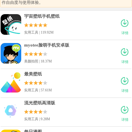
作自由度与使用体验。
宇宙壁纸手机壁纸
实用工具 | 119.92M
详情
myotee脸萌手机安卓版
美颜拍照 | 18.37M
详情
最美壁纸
实用工具 | 57.61M
详情
流光壁纸高清版
实用工具 | 9.28M
详情
每日漫图