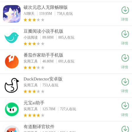
破次元恋人无限畅聊版
AI聊天
119.95M
758人在玩
详情
豆瓣阅读小说手机版
小说阅读
89.68M
885人在玩
详情
番茄作家助手手机版
实用工具
46.80M
691人在玩
详情
DuckDetector安卓版
实用工具
753人在玩
详情
元宝ai助手
实用工具
125.78M
727人在玩
详情
有道翻译官软件