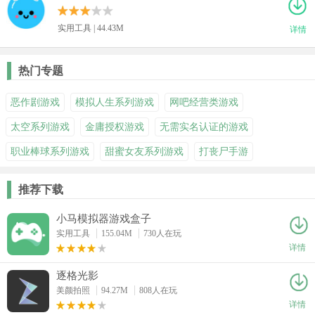
实用工具 | 44.43M
详情
热门专题
恶作剧游戏
模拟人生系列游戏
网吧经营类游戏
太空系列游戏
金庸授权游戏
无需实名认证的游戏
职业棒球系列游戏
甜蜜女友系列游戏
打丧尸手游
推荐下载
小马模拟器游戏盒子
实用工具
155.04M
730人在玩
详情
逐格光影
美颜拍照
94.27M
808人在玩
详情