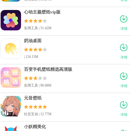
心动主题壁纸vip版
实用工具 | 51.42M
详情
奶油桌面
| 124.15M
详情
百变手机壁纸精选高清版
实用工具 | 96.68M
详情
元音壁纸
社交互动 | 12.77M
详情
小妖精美化