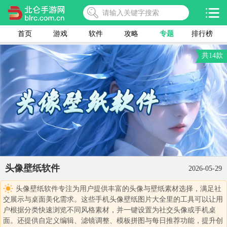
首页
游戏
软件
攻略
专题
排行榜
共14款
头像壁纸软件
2026-05-29
头像壁纸软件专注为用户提供丰富的头像与壁纸素材选择，满足社
交展示与桌面美化需求。这些手机头像壁纸图片大全里的工具可以让用
户根据分类快速浏览不同风格素材，并一键设置为社交头像或手机桌
面。还提供自定义编辑、滤镜调整、模板拼图与每日推荐功能，提升创