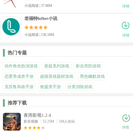
小说阅读 | 37.80M
详情
老福特lofter小说
小说阅读 | 130.18M
详情
热门专题
动作角色扮演游戏
悬疑系列游戏
射击塔防游戏
恋爱养成类手游
超级英雄题材游戏
黑色幽默游戏
克苏鲁风格手游
救援类手游
分类消除游戏
推荐下载
夜雨影视1.2.4
影音视频
52.25M
318人在玩
详情