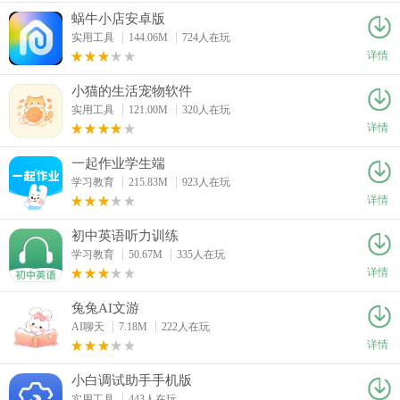
蜗牛小店安卓版
实用工具
144.06M
724人在玩
详情
小猫的生活宠物软件
实用工具
121.00M
320人在玩
详情
一起作业学生端
学习教育
215.83M
923人在玩
详情
初中英语听力训练
学习教育
50.67M
335人在玩
详情
兔兔AI文游
AI聊天
7.18M
222人在玩
详情
小白调试助手手机版
实用工具
443人在玩