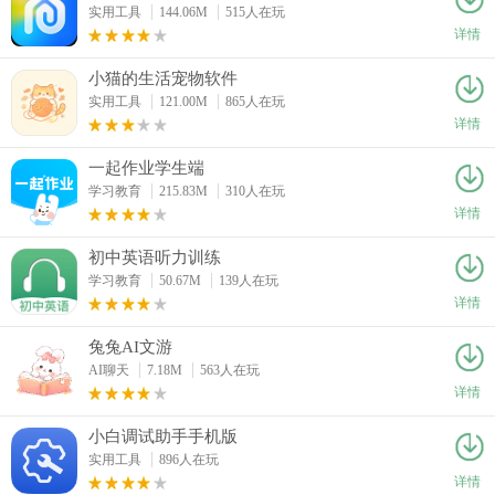
实用工具
144.06M
515人在玩
详情
小猫的生活宠物软件
实用工具
121.00M
865人在玩
详情
一起作业学生端
学习教育
215.83M
310人在玩
详情
初中英语听力训练
学习教育
50.67M
139人在玩
详情
兔兔AI文游
AI聊天
7.18M
563人在玩
详情
小白调试助手手机版
实用工具
896人在玩
详情