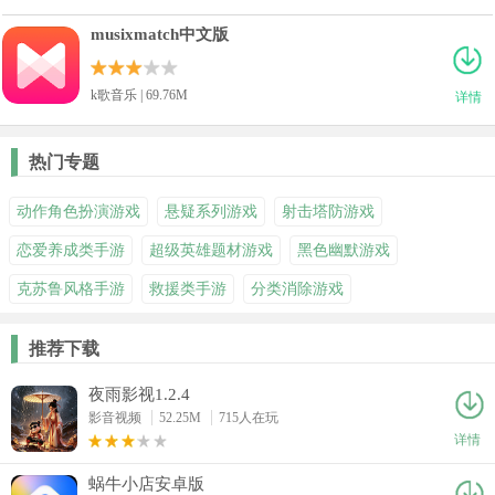
musixmatch中文版
k歌音乐 | 69.76M
详情
热门专题
动作角色扮演游戏
悬疑系列游戏
射击塔防游戏
恋爱养成类手游
超级英雄题材游戏
黑色幽默游戏
克苏鲁风格手游
救援类手游
分类消除游戏
推荐下载
夜雨影视1.2.4
影音视频
52.25M
715人在玩
详情
蜗牛小店安卓版