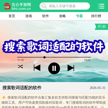
首页
游戏
软件
攻略
专题
排行榜
共5款
搜索歌词适配的软件
2026-05-31
搜索歌词适配的软件合集汇集多款支持歌词搜索与匹配功能的音乐
辅助工具。用户可快速查找歌曲对应歌词，专门搜索歌词的软件帮助提
升听歌体验与使用效率。听歌识别歌词app助手支持实时同步显示，让