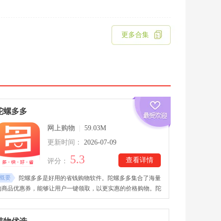
更多合集
陀螺多多
网上购物
|
59.03M
更新时间：
2026-07-09
5.3
查看详情
评分：
概要
陀螺多多是好用的省钱购物软件。陀螺多多集合了海量
的商品优惠券，能够让用户一键领取，以更实惠的价格购物。陀
螺多多和多个知名电商平台合作，包括淘宝、天猫、京东和拼多
多等，每天提供低至1折的优惠券，覆盖用户的全面生活所需。