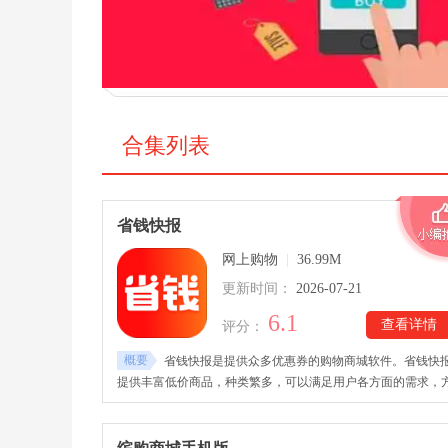
合集列表
省钱快报
网上购物
|
36.99M
更新时间：
2026-07-21
6.1
查看详情
评分：
概要
省钱快报是提供众多优惠券的购物商城软件。省钱快
提供丰富低价商品，种类繁多，可以满足用户各方面的需求，
便用户自由选购。省钱快报每天提供优惠商品折扣，用户可以
注折扣价格变化，享受最低价优惠。用户也可以分享商品，以
取佣金奖励。