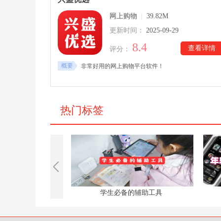
网上购物
|
39.82M
更新时间：
2025-09-29
8.4
查看详情
评分：
概要
非常好用的网上购物平台软件！
热门标签
闹钟
学生必备的辅助工具