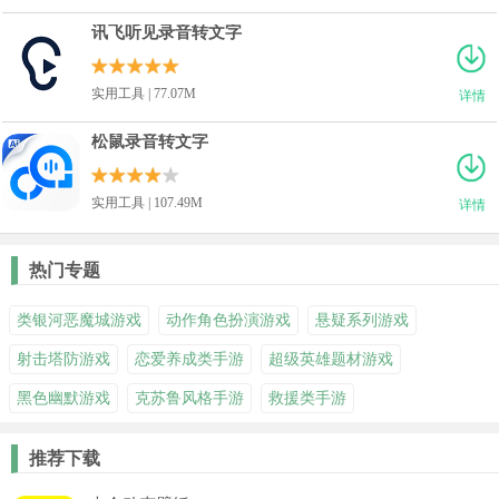
讯飞听见录音转文字
实用工具 | 77.07M
详情
松鼠录音转文字
实用工具 | 107.49M
详情
热门专题
类银河恶魔城游戏
动作角色扮演游戏
悬疑系列游戏
射击塔防游戏
恋爱养成类手游
超级英雄题材游戏
黑色幽默游戏
克苏鲁风格手游
救援类手游
推荐下载