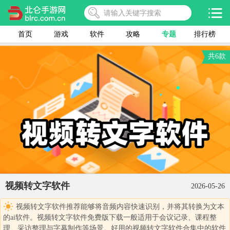
首页
游戏
软件
攻略
专题
排行榜
共6款
视频转文字软件
2026-05-26
视频转文字软件推荐能够将音频内容快速识别，并将其转换为文本
的ai软件。视频转文字软件免费版下载一般适用于会议记录、课程整
理、采访整理与字幕制作等场景。好用的视频转文字软件合集中的软件