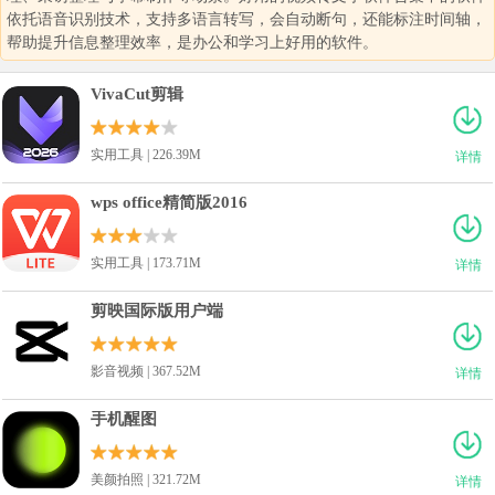
依托语音识别技术，支持多语言转写，会自动断句，还能标注时间轴，
帮助提升信息整理效率，是办公和学习上好用的软件。
VivaCut剪辑
实用工具 | 226.39M
详情
wps office精简版2016
实用工具 | 173.71M
详情
剪映国际版用户端
影音视频 | 367.52M
详情
手机醒图
美颜拍照 | 321.72M
详情