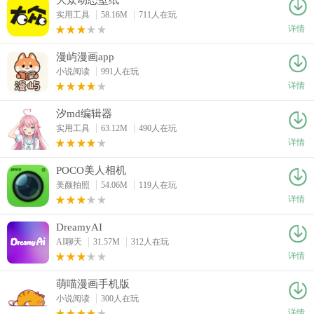
实用工具
58.16M
711人在玩
详情
漫屿漫画app
小说阅读
991人在玩
详情
汐md编辑器
实用工具
63.12M
490人在玩
详情
POCO美人相机
美颜拍照
54.06M
119人在玩
详情
DreamyAI
AI聊天
31.57M
312人在玩
详情
萌喵漫画手机版
小说阅读
300人在玩
详情