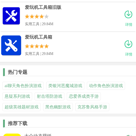
爱玩机工具箱旧版
实用工具 | 29.84M
详情
爱玩机工具箱
实用工具 | 29.84M
详情
热门专题
ai聊天角色扮演游戏
类银河恶魔城游戏
动作角色扮演游戏
悬疑系列游戏
射击塔防游戏
恋爱养成类手游
超级英雄题材游戏
黑色幽默游戏
克苏鲁风格手游
推荐下载
大众动态壁纸