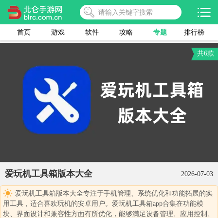
首页
游戏
软件
攻略
专题
排行榜
共6款
爱玩机工具箱版本大全
2026-07-03
爱玩机工具箱版本大全专注于手机管理、系统优化和功能拓展的实
用工具，适合喜欢玩机的安卓用户。爱玩机工具箱app合集在功能模
块、界面设计和兼容性方面有所优化，能够满足设备管理、应用控制、