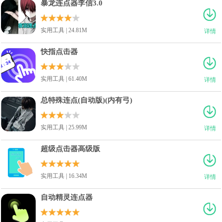
暴龙连点器李信3.0
实用工具 | 24.81M
详情
快指点击器
实用工具 | 61.40M
详情
总特殊连点(自动版)(内有弓)
实用工具 | 25.99M
详情
超级点击器高级版
实用工具 | 16.34M
详情
自动精灵连点器