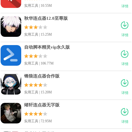
实用工具 | 10.55M
详情
秋华连点器12.0至尊版
实用工具 | 15.25M
详情
自动脚本精灵vip永久版
实用工具 | 106.77M
详情
锋狼连点器合作版
实用工具 | 15.20M
详情
绪轩连点器无字版
实用工具 | 72.95M
详情