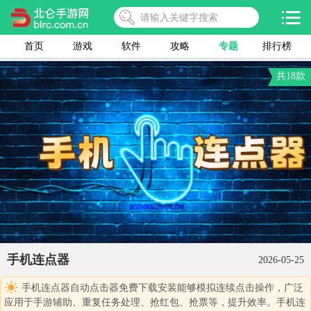
首页
游戏
软件
攻略
专题
排行榜
共18款
手机连点器
2026-05-25
手机连点器自动点击器免费下载安装能够模拟连续点击操作，广泛
应用于手游辅助、重复任务处理、抢红包、抢票等，提升效率。手机连