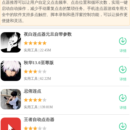
点器推荐可以让用户自定义点击频率、点击位置和循环次数，实现一键
启动自动操作，减少手动重复点击的繁琐任务。手机连点器游戏专用大
全中的软件支持多点触控、脚本录制和悬浮窗控制功能，可以让操作更
便捷和灵活。
夜白连点器元旦自带参数
实用工具 | 22.45M
详情
秋华13.0至尊版
实用工具 | 62.22M
详情
忌侑连点
实用工具 | 139.81M
详情
王者自动点击器