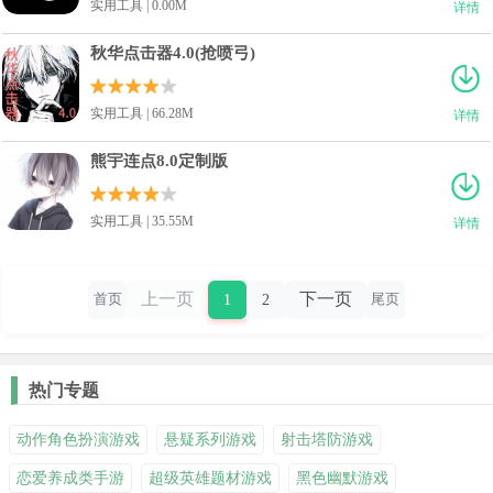
实用工具 | 0.00M
详情
秋华点击器4.0(抢喷弓)
实用工具 | 66.28M
详情
熊宇连点8.0定制版
实用工具 | 35.55M
详情
上一页
下一页
1
2
首页
尾页
热门专题
动作角色扮演游戏
悬疑系列游戏
射击塔防游戏
恋爱养成类手游
超级英雄题材游戏
黑色幽默游戏