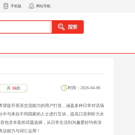
手机版
网站导航
时间：2026-04-06
共
16
款
希望提升英语交流能力的用户打造，涵盖多种日常对话场
台中与来自不同国家的人士进行互动，提高口语和听力水
集内容包含丰富的话题选择，从日常生活到兴趣爱好均有涉
表达能力与词汇运用！