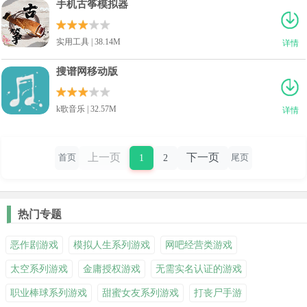
手机古筝模拟器
实用工具 | 38.14M
详情
搜谱网移动版
k歌音乐 | 32.57M
详情
上一页
下一页
1
2
首页
尾页
热门专题
恶作剧游戏
模拟人生系列游戏
网吧经营类游戏
太空系列游戏
金庸授权游戏
无需实名认证的游戏
职业棒球系列游戏
甜蜜女友系列游戏
打丧尸手游