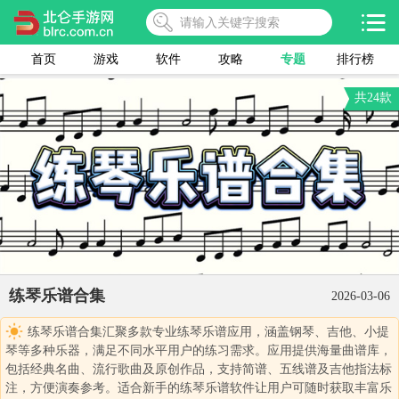
首页
游戏
软件
攻略
专题
排行榜
共24款
练琴乐谱合集
2026-03-06
练琴乐谱合集汇聚多款专业练琴乐谱应用，涵盖钢琴、吉他、小提
琴等多种乐器，满足不同水平用户的练习需求。应用提供海量曲谱库，
包括经典名曲、流行歌曲及原创作品，支持简谱、五线谱及吉他指法标
注，方便演奏参考。适合新手的练琴乐谱软件让用户可随时获取丰富乐