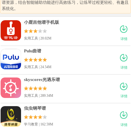
谱资源，结合智能辅助功能进行高效练习，让练琴过程更轻松、有趣且
系统化。
小鹿吉他谱手机版
实用工具 | 20.02M
详情
Pulu曲谱
实用工具 | 24.54M
详情
skyscores光遇乐谱
实用工具 | 289.34M
详情
虫虫钢琴谱
学习教育 | 162.59M
详情