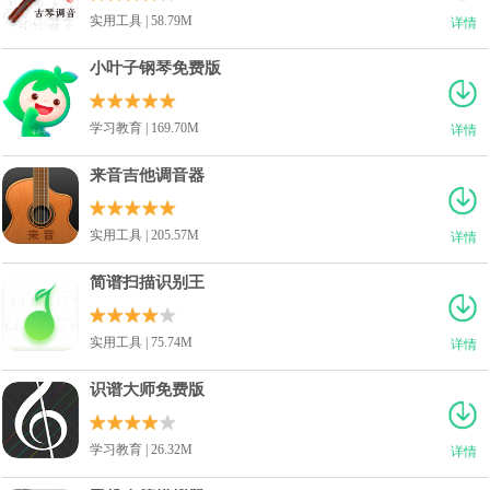
实用工具 | 58.79M
详情
小叶子钢琴免费版
学习教育 | 169.70M
详情
来音吉他调音器
实用工具 | 205.57M
详情
简谱扫描识别王
实用工具 | 75.74M
详情
识谱大师免费版
学习教育 | 26.32M
详情