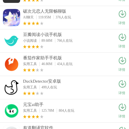
破次元恋人无限畅聊版
AI聊天
119.95M
376人在玩
详情
豆瓣阅读小说手机版
小说阅读
89.68M
766人在玩
详情
番茄作家助手手机版
实用工具
46.80M
434人在玩
详情
DuckDetector安卓版
实用工具
499人在玩
详情
元宝ai助手
实用工具
125.78M
804人在玩
详情
有道翻译官软件