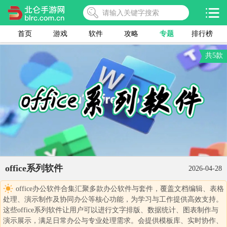
首页
游戏
软件
攻略
专题
排行榜
共5款
office系列软件
2026-04-28
office办公软件合集汇聚多款办公软件与套件，覆盖文档编辑、表格
处理、演示制作及协同办公等核心功能，为学习与工作提供高效支持。
这些office系列软件让用户可以进行文字排版、数据统计、图表制作与
演示展示，满足日常办公与专业处理需求。会提供模板库、实时协作、