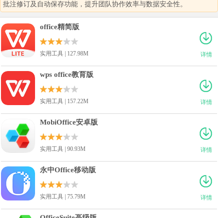
批注修订及自动保存功能，提升团队协作效率与数据安全性。
office精简版
实用工具 | 127.98M
详情
wps office教育版
实用工具 | 157.22M
详情
MobiOffice安卓版
实用工具 | 90.93M
详情
永中Office移动版
实用工具 | 75.79M
详情
OfficeSuite高级版