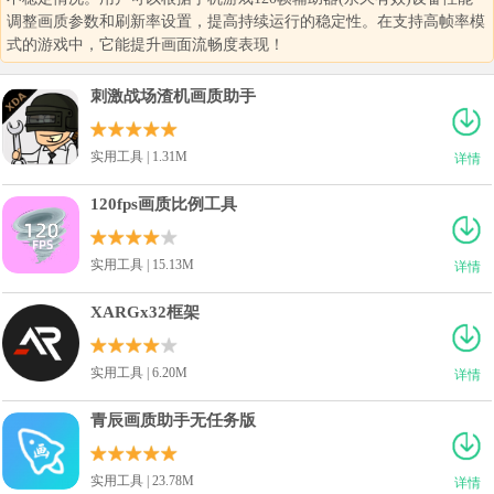
调整画质参数和刷新率设置，提高持续运行的稳定性。在支持高帧率模
式的游戏中，它能提升画面流畅度表现！
刺激战场渣机画质助手
实用工具 | 1.31M
详情
120fps画质比例工具
实用工具 | 15.13M
详情
XARGx32框架
实用工具 | 6.20M
详情
青辰画质助手无任务版
实用工具 | 23.78M
详情