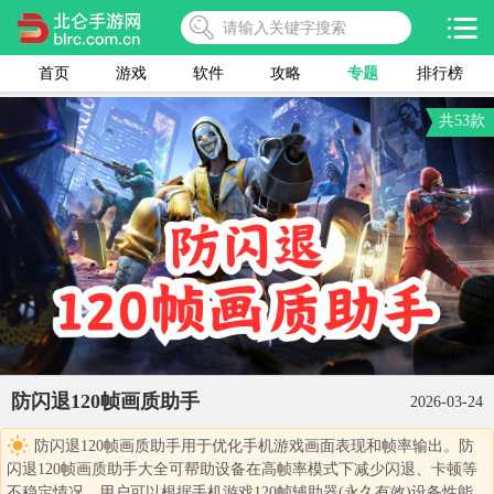
首页
游戏
软件
攻略
专题
排行榜
共53款
防闪退120帧画质助手
2026-03-24
防闪退120帧画质助手用于优化手机游戏画面表现和帧率输出。防
闪退120帧画质助手大全可帮助设备在高帧率模式下减少闪退、卡顿等
不稳定情况。用户可以根据手机游戏120帧辅助器(永久有效)设备性能