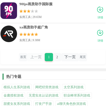
90fps画质助手国际服
实用工具 | 29.65M
详情
xa画质助手超广角
实用工具 | 9.30M
详情
上一页
下一页
1
2
首页
尾页
热门专题
模拟人生系列游戏
网吧经营类游戏
太空系列游戏
金庸授权游戏
无需实名认证的游戏
职业棒球系列游戏
甜蜜女友系列游戏
打丧尸手游
ai聊天角色扮演游戏