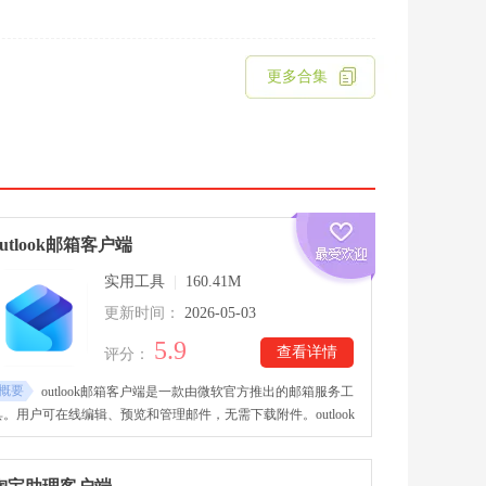
更多合集
outlook邮箱客户端
实用工具
|
160.41M
更新时间：
2026-05-03
5.9
查看详情
评分：
概要
outlook邮箱客户端是一款由微软官方推出的邮箱服务工
具。用户可在线编辑、预览和管理邮件，无需下载附件。outlook
邮箱客户端下载里使用加密技术，保障邮件数据和账户安全。邮
件可在电脑、手机等设备上同步，方便跨设备管理。支持与其他
邮箱服务互通，轻松发送和接收多平台邮件！