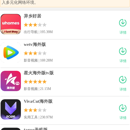
入多元化网络环境。
异乡好居
出行导航 | 195.39M
详情
wetv海外版
影音视频 | 169.28M
详情
星火海外版tv版
影音视频 | 21.15M
详情
VivaCut海外版
实用工具 | 230.97M
详情
tagoo手机版