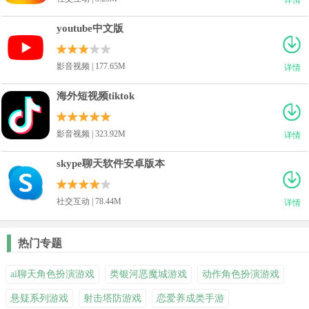
youtube中文版
影音视频 | 177.65M
详情
海外短视频tiktok
影音视频 | 323.92M
详情
skype聊天软件安卓版本
社交互动 | 78.44M
详情
热门专题
ai聊天角色扮演游戏
类银河恶魔城游戏
动作角色扮演游戏
悬疑系列游戏
射击塔防游戏
恋爱养成类手游