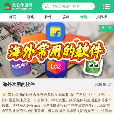
首页
游戏
软件
攻略
专题
排行榜
共12款
海外常用的软件
2026-05-27
海外常用的软件合集整合多款在国际范围内广泛使用的工具应用，
其中覆盖沟通交流、办公协作、学习资源、娱乐媒体与生活服务等多个
领域。这些海外必备app让用户能快速接触全球主流软件生态，满足跨
语言沟通与跨区域使用需求。可以根据不同场景灵活选择应用，快速融