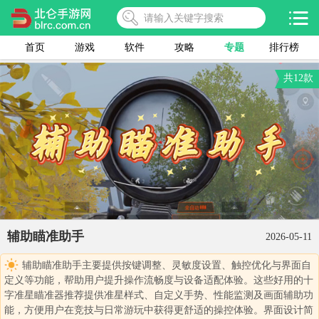
首页
游戏
软件
攻略
专题
排行榜
共12款
辅助瞄准助手
2026-05-11
辅助瞄准助手主要提供按键调整、灵敏度设置、触控优化与界面自
定义等功能，帮助用户提升操作流畅度与设备适配体验。这些好用的十
字准星瞄准器推荐提供准星样式、自定义手势、性能监测及画面辅助功
能，方便用户在竞技与日常游玩中获得更舒适的操控体验。界面设计简