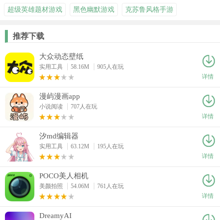
超级英雄题材游戏
黑色幽默游戏
克苏鲁风格手游
推荐下载
大众动态壁纸
实用工具
58.16M
905人在玩
详情
漫屿漫画app
小说阅读
707人在玩
详情
汐md编辑器
实用工具
63.12M
195人在玩
详情
POCO美人相机
美颜拍照
54.06M
761人在玩
详情
DreamyAI