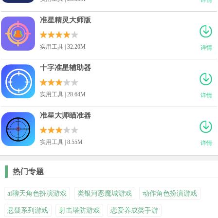
准星精灵大师版
实用工具 | 32.20M
详情
十字准星辅助器
实用工具 | 28.64M
详情
准星大师瞄准器
实用工具 | 8.55M
详情
热门专题
ai聊天角色扮演游戏
类银河恶魔城游戏
动作角色扮演游戏
悬疑系列游戏
射击塔防游戏
恋爱养成类手游