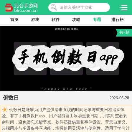
首页
游戏
软件
攻略
专题
排行榜
共7款
倒数日
2026-06-28
倒数日是能够为用户提供清晰直观的时间记录与重要日程追踪体
验。有了手机倒数日app，用户就能自由添加重要日期，并实时查看剩
余时间，避免遗忘关键节点。软件还提供重复事件设置、背景自定义、
云端同步与多设备共享功能，增强使用灵活性与便利性。适用于学习计