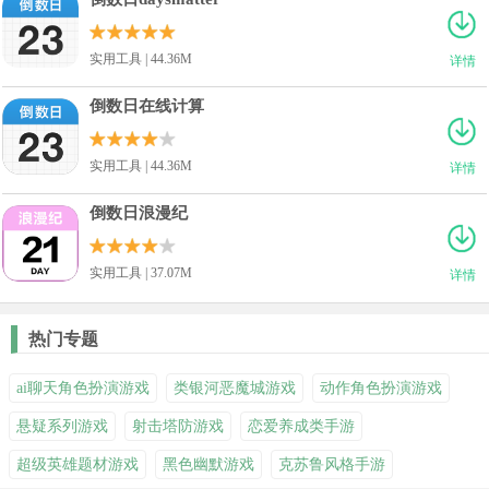
实用工具 | 44.36M
详情
倒数日在线计算
实用工具 | 44.36M
详情
倒数日浪漫纪
实用工具 | 37.07M
详情
热门专题
ai聊天角色扮演游戏
类银河恶魔城游戏
动作角色扮演游戏
悬疑系列游戏
射击塔防游戏
恋爱养成类手游
超级英雄题材游戏
黑色幽默游戏
克苏鲁风格手游