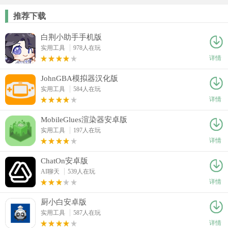
推荐下载
白荆小助手手机版
实用工具
978人在玩
详情
JohnGBA模拟器汉化版
实用工具
584人在玩
详情
MobileGlues渲染器安卓版
实用工具
197人在玩
详情
ChatOn安卓版
AI聊天
539人在玩
详情
厨小白安卓版
实用工具
587人在玩
详情