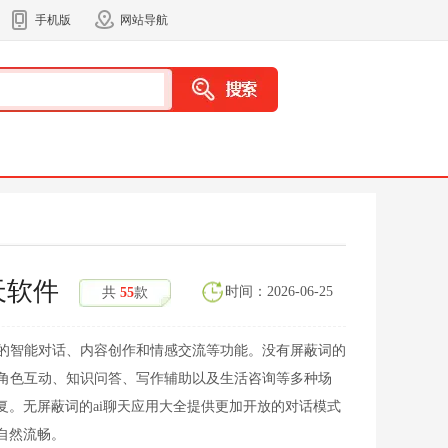
手机版
网站导航
天软件
时间：2026-06-25
共
55
款
词的智能对话、内容创作和情感交流等功能。没有屏蔽词的
、角色互动、知识问答、写作辅助以及生活咨询等多种场
复。无屏蔽词的ai聊天应用大全提供更加开放的对话模式
自然流畅。