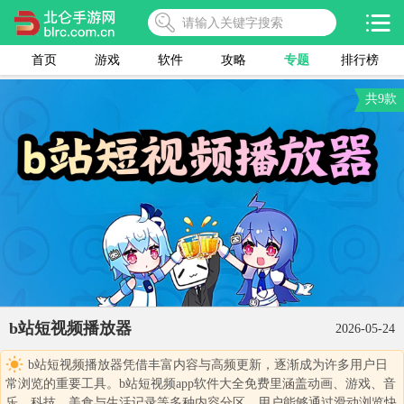
首页
游戏
软件
攻略
专题
排行榜
共9款
b站短视频播放器
2026-05-24
b站短视频播放器凭借丰富内容与高频更新，逐渐成为许多用户日
常浏览的重要工具。b站短视频app软件大全免费里涵盖动画、游戏、音
乐、科技、美食与生活记录等多种内容分区。用户能够通过滑动浏览快