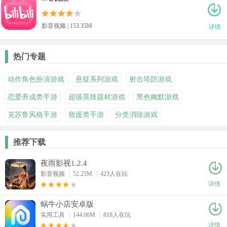
影音视频 | 153.35M
详情
热门专题
动作角色扮演游戏
悬疑系列游戏
射击塔防游戏
恋爱养成类手游
超级英雄题材游戏
黑色幽默游戏
克苏鲁风格手游
救援类手游
分类消除游戏
推荐下载
夜雨影视1.2.4
影音视频
52.25M
423人在玩
详情
蜗牛小店安卓版
实用工具
144.06M
818人在玩
详情