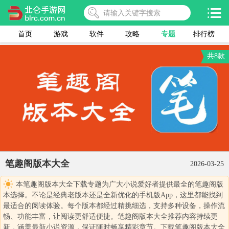
首页
游戏
软件
攻略
专题
排行榜
共8款
笔趣阁版本大全
2026-03-25
本笔趣阁版本大全下载专题为广大小说爱好者提供最全的笔趣阁版
本选择。不论是经典老版本还是全新优化的手机版App，这里都能找到
最适合的阅读体验。每个版本都经过精挑细选，支持多种设备，操作流
畅、功能丰富，让阅读更舒适便捷。笔趣阁版本大全推荐内容持续更
新，涵盖最新小说资源，保证随时畅享精彩章节。下载笔趣阁版本大全