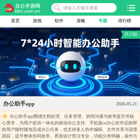
首页
游戏
软件
攻略
专题
排行榜
共25款
办公助手app
2026-05-21
办公助手app围绕文档处理、任务管理、协同沟通与效率提升等核
心需求，为用户提供一体化的移动办公支持。手机版oa办公软件还能帮
助用户随时随地完成办公任务，也支持多人协作编辑、文件共享与进度
跟踪，提升整体协同效率。界面设计简洁专业，功能分类明确，操作方