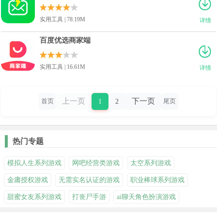
实用工具 | 78.19M
详情
百度优选商家端
实用工具 | 16.61M
详情
上一页
下一页
1
2
首页
尾页
热门专题
模拟人生系列游戏
网吧经营类游戏
太空系列游戏
金庸授权游戏
无需实名认证的游戏
职业棒球系列游戏
甜蜜女友系列游戏
打丧尸手游
ai聊天角色扮演游戏