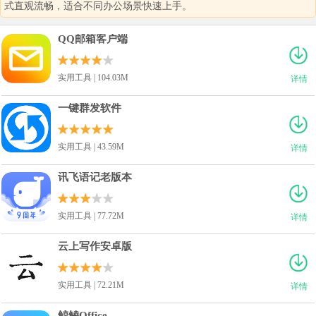
式直观流畅，适合不同办公场景快速上手。
QQ邮箱客户端
实用工具 | 104.03M
详情
一键群发软件
实用工具 | 43.59M
详情
讯飞语记老版本
实用工具 | 77.72M
详情
云上写作安卓版
实用工具 | 72.21M
详情
鲸鲮Office