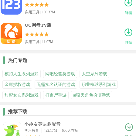
实用工具 | 100.37M
详情
UC网盘TV版
实用工具 | 11.07M
详情
热门专题
模拟人生系列游戏
网吧经营类游戏
太空系列游戏
金庸授权游戏
无需实名认证的游戏
职业棒球系列游戏
甜蜜女友系列游戏
打丧尸手游
ai聊天角色扮演游戏
推荐下载
小趣友英语趣配音
学习教育
422.17M
605人在玩