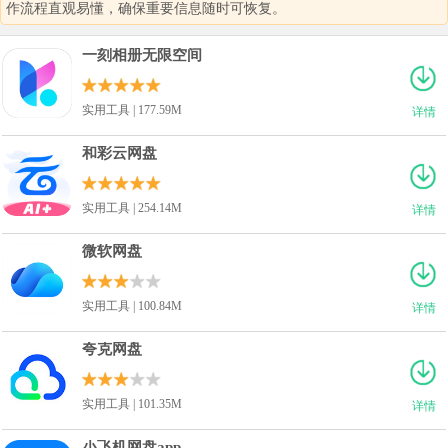
作流程直观易懂，确保重要信息随时可恢复。
一刻相册无限空间
实用工具 | 177.59M
详情
和彩云网盘
实用工具 | 254.14M
详情
微软网盘
实用工具 | 100.84M
详情
夸克网盘
实用工具 | 101.35M
详情
小飞机网盘app