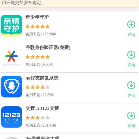
用环境更加安全稳定。
奇少年守护
实用工具 | 115.90M
详情
谷歌身份验证器(免费)
实用工具 | 9.00M
详情
qq好友恢复系统
实用工具 | 12.69M
详情
交管123123交警
实用工具 | 201.41M
详情
lbe手机安全大师