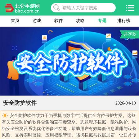
首页
游戏
软件
攻略
专题
排行榜
共20款
安全防护软件
2026-04-10
安全防护软件致力于为手机与数字生活提供全方位保护方案。这些
有关安全防护的软件合集涵盖病毒查杀、恶意程序拦截、隐私防护、网
络安全检测及系统优化等多种功能，帮助用户有效降低信息泄露与设备
风险。支持实时监控、应用权限管理、骚扰拦截与数据加密，让日常使