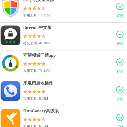
实用工具 | 14.31M
详情
threema中文版
社交互动 | 41.58M
详情
守望领域门禁app
实用工具 | 71.44M
详情
来电归属地插件
实用工具 | 0.63M
详情
HttpCanary高级版
实用工具 | 6.55M
详情