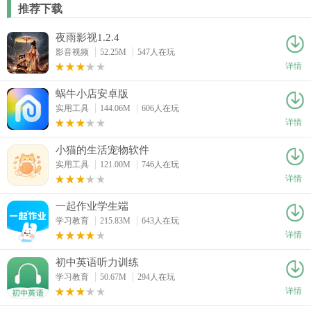
推荐下载
夜雨影视1.2.4
影音视频
52.25M
547人在玩
详情
蜗牛小店安卓版
实用工具
144.06M
606人在玩
详情
小猫的生活宠物软件
实用工具
121.00M
746人在玩
详情
一起作业学生端
学习教育
215.83M
643人在玩
详情
初中英语听力训练
学习教育
50.67M
294人在玩
详情