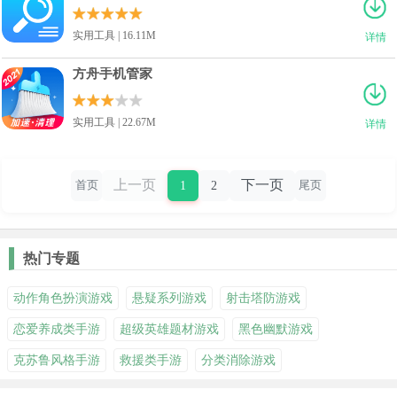
实用工具 | 16.11M
详情
方舟手机管家
实用工具 | 22.67M
详情
上一页
下一页
1
2
首页
尾页
热门专题
动作角色扮演游戏
悬疑系列游戏
射击塔防游戏
恋爱养成类手游
超级英雄题材游戏
黑色幽默游戏
克苏鲁风格手游
救援类手游
分类消除游戏