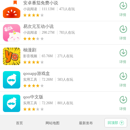
安卓番茄免费小说
小说阅读
111.13M
473人在玩
详情
易次元互动小说
小说阅读
290.27M
783人在玩
详情
柚漫剧
影音视频
65.76M
271人在玩
详情
qooapp游戏盒
实用工具
72.26M
583人在玩
详情
qoo中文版
实用工具
72.26M
801人在玩
详情
回顶部
首页
网站地图
最新发布