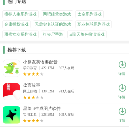
热门专题
模拟人生系列游戏
网吧经营类游戏
太空系列游戏
金庸授权游戏
无需实名认证的游戏
职业棒球系列游戏
甜蜜女友系列游戏
打丧尸手游
ai聊天角色扮演游戏
推荐下载
小趣友英语趣配音
学习教育
422.17M
397人在玩
详情
盐言故事
网上购物
130.52M
913人在玩
详情
星绘ai生成图片软件
实用工具
228.29M
168人在玩
详情