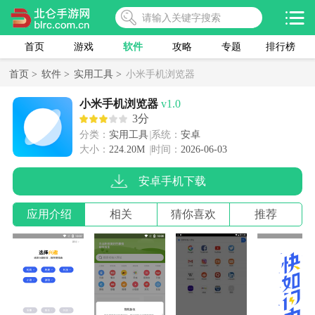
首页
游戏
软件
攻略
专题
排行榜
首页 >
软件 >
实用工具 >
小米手机浏览器
小米手机浏览器
v1.0
3分
分类：
实用工具
系统：
安卓
大小：
224.20M
时间：
2026-06-03
安卓手机下载
应用介绍
相关
猜你喜欢
推荐