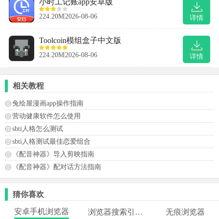
小时工记账app安卓版
224.20M
2026-08-06
详情
Toolcoin模组盒子中文版
224.20M
2026-08-06
详情
相关教程
兔绘屋漫画app操作指南
营动健康软件怎么使用
sbti人格怎么测试
sbti人格测试最佳恋爱组合
《配音神器》导入剪映指南
《配音神器》配对话方法指南
猜你喜欢
安卓手机浏览器
浏览器搜索引擎合集
无痕浏览器