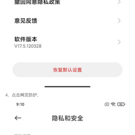
4、点击网页防护;