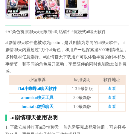
#AI角色扮演聊天
#无限制ai对话软件
#沉浸式ai聊天软件
ai剧情聊天软件也被称为plotto，是以剧情为导向的ai聊天软件。ai
剧情聊天内置超过1万个ai角色，和用户一起探索逾3000剧情模型，
多种题材任意选择。ai剧情聊天下载用户可以体验丰富的剧本和故
事情节，和不同的角色展开互动，享受陪伴的同时也能激发创作灵
感。
小编推荐
应用说明
软件地址
flai小蝴蝶ai聊天软件
1.3.9最新版
查看
anuneko聊天工具
3.0最新版
查看
lunatalk虚拟聊天
1.0最新版
查看
ai剧情聊天使用说明
1. 下载安装并打开ai剧情聊天，首先需要完成登录注册，可选择谷