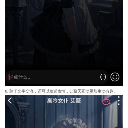
8. 除了文字交流，还可以发送表情，让聊天互动更加生动有趣。