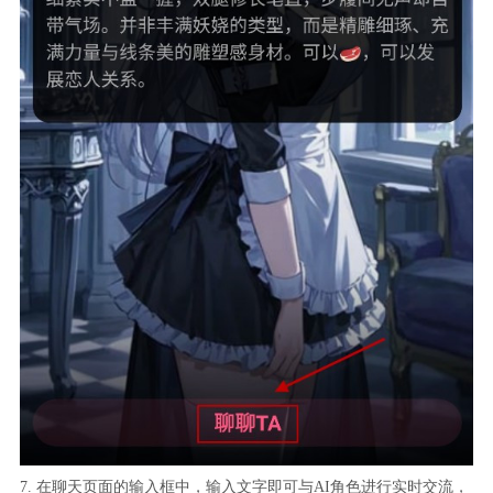
7. 在聊天页面的输入框中，输入文字即可与AI角色进行实时交流，