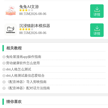
兔兔AI文游
88.55M
2026-08-06
详情
沉浸猫剧本模拟器
88.55M
2026-08-06
详情
相关教程
兔绘屋漫画app操作指南
营动健康软件怎么使用
sbti人格怎么测试
sbti人格测试最佳恋爱组合
《配音神器》导入剪映指南
《配音神器》配对话方法指南
猜你喜欢