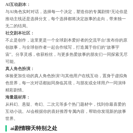
AI互动剧本：
与AI角色实时对话，选择每一个决定，塑造你的专属剧情!无论你是
推动主线还是选择分支，每个选择都将决定故事的走向，带来独一
无二的结局。
社交剧本社区：
不止是创作，这里更是一个全球剧本爱好者的交流平台!发布你的原
创故事，与全球创作者一起合作续写，打造属于你们的“故事宇
宙”。分享灵感，收获粉丝，与更多热爱故事的朋友们一同探索无尽
可能。
真人角色扮演：
体验更加生动的真人角色扮演!与其他用户在线互动，置身于虚拟角
色世界，每一次对话都如同身临其境，与朋友或全球用户一同演绎
精彩剧情。
海量题材库：
从科幻、悬疑、奇幻、二次元等多个热门题材中，找到你最喜爱的
互动小说。AI会根据你的喜好推荐专属内容，帮助你发现新的故事
世界。
ai剧情聊天特别之处