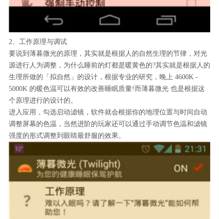
2、工作原理与调试
要说到薄暮微光的原理，其实就是根据人的自然生理的节律，对光
源进行人为调整，为什么睡前的灯都是暖黄色的?其实就是根据人的
生理所做的「拟自然」的设计，根据专业的研究，晚上 4600K -
5000K 的暖色温可以有效的改善睡眠质量!而薄暮微光 也是根据这
个原理进行的设计的。
进入应用，勾选启动滤镜，软件就会根据你的地理位置与时间自动
调整屏幕的色温，当然进阶的玩家还可以通过手动调节色温和滤镜
强度的形式调整到眼睛最舒服的效果。