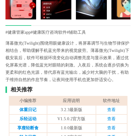
#健康管家app
#健康医疗咨询软件
#辅助工具
薄暮微光(Twilight)围绕用眼健康设计，将屏幕调节与生物节律保护
相结合，帮助缓解手机蓝光带来的视觉疲劳。薄暮微光(Twilight)下
载安装后，软件可根据环境变化自动调整亮度与显示效果，通过优
化屏幕光谱，降低蓝光对眼睛的刺激。入夜后，系统会逐步切换为
更柔和的红色光源，替代原有蓝光输出，减少对大脑的干扰，有助
于维持自然的作息节奏，让夜间使用手机也更加舒适安心。
相关推荐
小编推荐
应用说明
软件地址
体重日记
3.2.3最新版
查看
乐轻运动
V1.5.0.2官方版
查看
享瘦轻断食
1.0.0最新版
查看