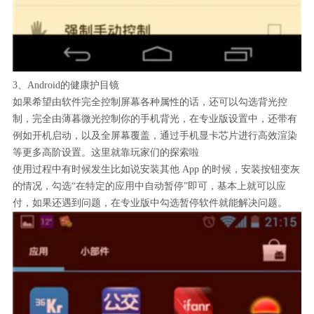
3、Android的健康护目镜
如果希望由软件完全控制屏幕各种属性的话，还可以勾选背光控
制，完全由薄暮微光控制你的手机背光，在专业版设置中，还带有
例如开机启动，以及全屏幕覆盖，通过手机显卡芯片进行高效渲染
等更多高阶设置。这里就靠玩家们的探索啦
使用过程中有时候发生比如说安装其他 App 的时候，安装按钮变灰
的情况，勾选“在特定的应用中自动暂停”即可，基本上就可以应
付，如果还遇到问题，在专业版中勾选暂停软件就能解决问题。