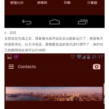
4、总结
全部设定完成之后，薄暮微光就开始在后台默默运行了，根据每天
的昼夜变化，白天冷色温，夜晚暖色温的形式进行调节了，保护自
己的眼睛现在就可以行动啦!