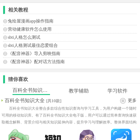
相关教程
兔绘屋漫画app操作指南
营动健康软件怎么使用
sbti人格怎么测试
sbti人格测试最佳恋爱组合
《配音神器》导入剪映指南
《配音神器》配对话方法指南
猜你喜欢
百科全书知识大全
教学辅助
学习软件
百科全书知识大全
更多
[共10款]
百科全书知识大全整合多款综合性知识查询与学习工具，为用户构建一个随时
可用的移动知识库。有了百科全书知识大全电子版，用户可以通过简单查询快速获
取概念解释、背景介绍与相关知识延伸内容，提升学习与理解效率。整体界面结构
清晰，信息呈现逻辑分明，适用于学习查资料、日常科普与兴趣拓展等多种场景。