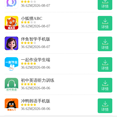
36.62M
2026-08-07
详情
小狐狸ABC
36.62M
2026-08-07
详情
伴鱼智学手机版
36.62M
2026-08-07
详情
一起作业学生端
36.62M
2026-08-06
详情
初中英语听力训练
36.62M
2026-08-06
详情
冲鸭韩语手机版
36.62M
2026-08-06
详情