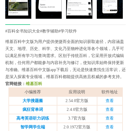
#百科全书知识大全
#教学辅助
#学习软件
维基百科中文版为用户提供便捷而全面的知识获取途径，内容涵盖
天文、地理、历史、科学、文化乃至物种进化等各个领域，几乎可
以满足所有学习与查询需求。区别于传统百科，它采用开放式编辑
机制，任何用户都能参与内容补充与修订，使知识库始终保持更新
与准确。维基百科中文版app下载后，无论是快速查找生活常识，还
是深入探索专业领域，维基百科都能提供高效且权威的参考支持。
官网链接：
维基百科
小编推荐
应用说明
软件地址
大学搜题酱
2.54.0官方版
查看
疯狂背单词
2.4.0官方版
查看
高考英语听力训练
3.7官方版
查看
智学网学生端
2.0.1972官方版
查看