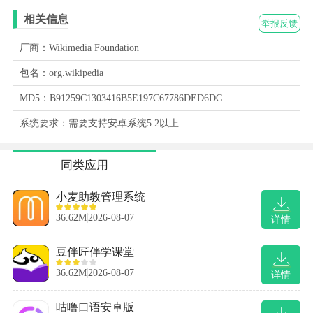
相关信息
举报反馈
厂商：Wikimedia Foundation
包名：org.wikipedia
MD5：B91259C1303416B5E197C67786DED6DC
系统要求：需要支持安卓系统5.2以上
同类应用
小麦助教管理系统
36.62M
2026-08-07
详情
豆伴匠伴学课堂
36.62M
2026-08-07
详情
咕噜口语安卓版