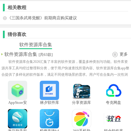
相关教程
《三国杀武将觉醒》前期商店购买建议
猜你喜欢
软件资源库合集
软件资源库合集
更多
[共63款]
软件资源库合集2026汇集了丰富的软件资源，覆盖多种类别与功能。软件库资
源共享工具均经过整理和分类，便于用户快速查找所需内容。软件资源库合集app整
合提供了多样化的软件版本，满足不同使用场景的需求。用户可在合集内一次性浏
览多款相关工具，提高效率！
AppStore安
林夕软件库
分享资源库
夸克网盘
卓版
海马助手安
机锋市场hd
360手机助
软仓软件库