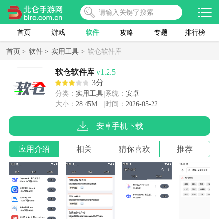
首页
游戏
软件
攻略
专题
排行榜
首页 >
软件 >
实用工具 >
软仓软件库
软仓软件库
v1.2.5
3分
分类：
实用工具
系统：
安卓
大小：
28.45M
时间：
2026-05-22
安卓手机下载
应用介绍
相关
猜你喜欢
推荐