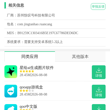
相关信息
举报反馈
厂商：苏州惊叹号科技有限公司
包名：com.jingtanhao.ruancang
MD5：B91259C1303416B5E197C67786DED6DC
系统要求：需要支持安卓系统5.2以上
同类应用
其他版本
星绘ai生成图片软件
28.45M
2026-08-08
详情
qooapp游戏盒
28.45M
2026-08-08
详情
qoo中文版