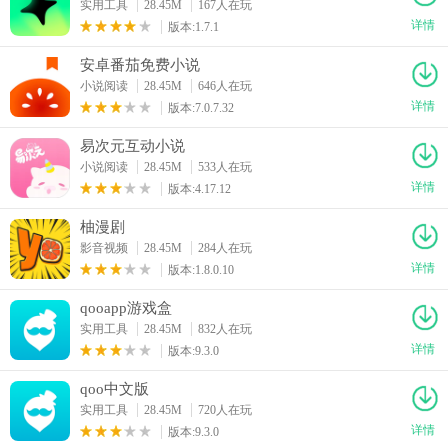
实用工具
28.45M
167人在玩
详情
版本:1.7.1
安卓番茄免费小说
小说阅读
28.45M
646人在玩
详情
版本:7.0.7.32
易次元互动小说
小说阅读
28.45M
533人在玩
详情
版本:4.17.12
柚漫剧
影音视频
28.45M
284人在玩
详情
版本:1.8.0.10
qooapp游戏盒
实用工具
28.45M
832人在玩
详情
版本:9.3.0
qoo中文版
实用工具
28.45M
720人在玩
详情
版本:9.3.0