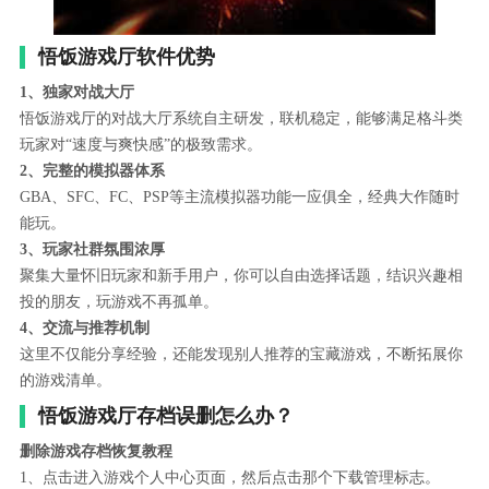
悟饭游戏厅软件优势
1、独家对战大厅
悟饭游戏厅的对战大厅系统自主研发，联机稳定，能够满足格斗类
玩家对“速度与爽快感”的极致需求。
2、完整的模拟器体系
GBA、SFC、FC、PSP等主流模拟器功能一应俱全，经典大作随时
能玩。
3、玩家社群氛围浓厚
聚集大量怀旧玩家和新手用户，你可以自由选择话题，结识兴趣相
投的朋友，玩游戏不再孤单。
4、交流与推荐机制
这里不仅能分享经验，还能发现别人推荐的宝藏游戏，不断拓展你
的游戏清单。
悟饭游戏厅存档误删怎么办？
删除游戏存档恢复教程
1、点击进入游戏个人中心页面，然后点击那个下载管理标志。