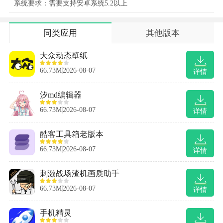
系统要求：需要支持安卓系统5.2以上
同类应用
其他版本
大众动态壁纸
66.73M
2026-08-07
详情
汐md编辑器
66.73M
2026-08-07
详情
酷客工具箱老版本
66.73M
2026-08-07
详情
刺激战场渣机画质助手
66.73M
2026-08-07
详情
手机精灵