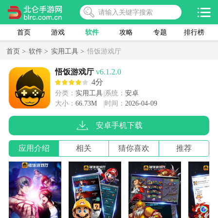
首页
游戏
软件
攻略
专题
排行榜
首页 >
软件 >
实用工具 >
悟饭游戏厅
悟饭游戏厅
v6.1.2.0
4分
分类：
实用工具
系统：
安卓
大小：
66.73M
时间：
2026-04-09
安卓手机下载
应用介绍
相关
猜你喜欢
推荐