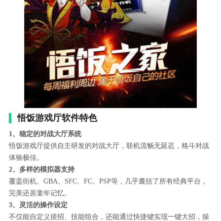
悟饭游戏厅软件特色
1、稳定的对战大厅系统
悟饭游戏厅提供自主研发的对战大厅，联机流畅无延迟，格斗对战
体验极佳。
2、多样的模拟器支持
覆盖街机、GBA、SFC、FC、PSP等，几乎囊括了所有经典平台，
完美还原童年记忆。
3、灵活的操作设定
不仅能自定义搓招、技能组合，还能通过快捷键实现一键大招，操