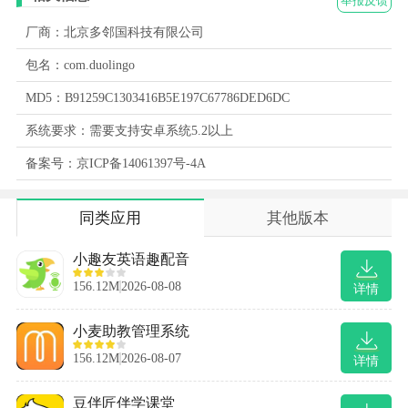
举报反馈
厂商：北京多邻国科技有限公司
包名：com.duolingo
MD5：B91259C1303416B5E197C67786DED6DC
系统要求：需要支持安卓系统5.2以上
备案号：京ICP备14061397号-4A
同类应用
其他版本
小趣友英语趣配音
156.12M
2026-08-08
详情
小麦助教管理系统
156.12M
2026-08-07
详情
豆伴匠伴学课堂