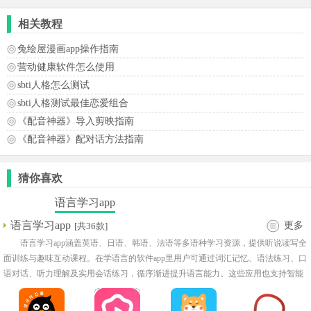
相关教程
兔绘屋漫画app操作指南
营动健康软件怎么使用
sbti人格怎么测试
sbti人格测试最佳恋爱组合
《配音神器》导入剪映指南
《配音神器》配对话方法指南
猜你喜欢
语言学习app
语言学习app
更多
[共36款]
语言学习app涵盖英语、日语、韩语、法语等多语种学习资源，提供听说读写全
面训练与趣味互动课程。在学语言的软件app里用户可通过词汇记忆、语法练习、口
语对话、听力理解及实用会话练习，循序渐进提升语言能力。这些应用也支持智能
测评、每日打卡、课程推荐及多端同步，让学习更高效且个性化。