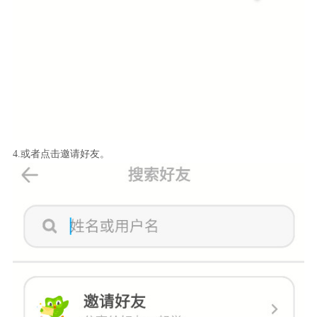
4.或者点击邀请好友。