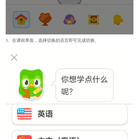
3、在课程界面，选择切换的语言即可完成切换。