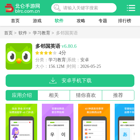
首页
游戏
软件
攻略
专题
排行榜
首页 >
软件 >
学习教育 >
多邻国英语
多邻国英语
v6.80.6
4分
分类：
学习教育
系统：
安卓
大小：
156.12M
时间：
2026-05-25
安卓手机下载
应用介绍
相关
猜你喜欢
推荐