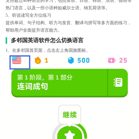
支持超过40种语言的学习，包括英语、日语、韩语、法语、德语等
热门语言，以及一些小语种如威尔士语、纳瓦荷语等。
5、听说读写全方位练习
提供单词、句子结构、听力与发音、翻译与拼写等多方面的练习，
帮助用户全面提升语言能力。
多邻国英语软件怎么切换语言
1、在多邻国首页面，点击左上角国旗图标。