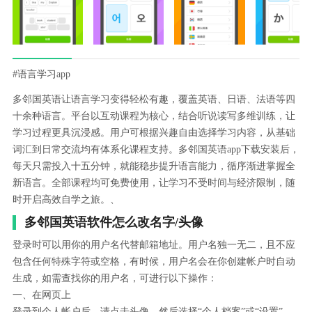
#语言学习app
多邻国英语让语言学习变得轻松有趣，覆盖英语、日语、法语等四
十余种语言。平台以互动课程为核心，结合听说读写多维训练，让
学习过程更具沉浸感。用户可根据兴趣自由选择学习内容，从基础
词汇到日常交流均有体系化课程支持。多邻国英语app下载安装后，
每天只需投入十五分钟，就能稳步提升语言能力，循序渐进掌握全
新语言。全部课程均可免费使用，让学习不受时间与经济限制，随
时开启高效自学之旅。、
多邻国英语软件怎么改名字/头像
登录时可以用你的用户名代替邮箱地址。用户名独一无二，且不应
包含任何特殊字符或空格，有时候，用户名会在你创建帐户时自动
生成，如需查找你的用户名，可进行以下操作：
一、在网页上
登录到个人帐户后，请点击头像，然后选择“个人档案”或“设置”，