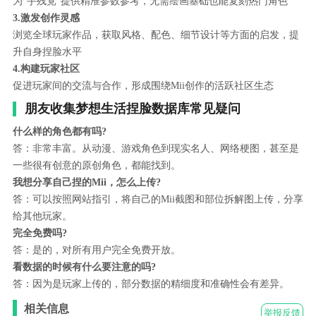
为"手残党"提供精准参数参考，无需绘画基础也能复刻热门角色
3.激发创作灵感
浏览全球玩家作品，获取风格、配色、细节设计等方面的启发，提
升自身捏脸水平
4.构建玩家社区
促进玩家间的交流与合作，形成围绕Mii创作的活跃社区生态
朋友收集梦想生活捏脸数据库常见疑问
什么样的角色都有吗?
答：非常丰富。从动漫、游戏角色到现实名人、网络梗图，甚至是
一些很有创意的原创角色，都能找到。
我想分享自己捏的Mii，怎么上传?
答：可以按照网站指引，将自己的Mii截图和部位拆解图上传，分享
给其他玩家。
完全免费吗?
答：是的，对所有用户完全免费开放。
看数据的时候有什么要注意的吗?
答：因为是玩家上传的，部分数据的精细度和准确性会有差异。
相关信息
举报反馈