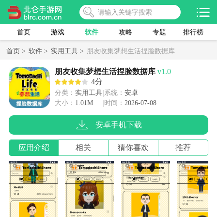
首页
游戏
软件
攻略
专题
排行榜
首页 >
软件 >
实用工具 >
朋友收集梦想生活捏脸数据库
朋友收集梦想生活捏脸数据库
v1.0
4分
分类：
实用工具
系统：
安卓
大小：
1.01M
时间：
2026-07-08
安卓手机下载
应用介绍
相关
猜你喜欢
推荐