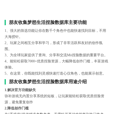
朋友收集梦想生活捏脸数据库主要功能
1、强大的筛选功能让你在数千个角色中也能快速找到目标，不用
大海捞针。
2、玩家之间相互分享和学习，形成了非常活跃和友好的创作氛
围。
3、为全球玩家提供了查询、分享和交流Mii捏脸数据的重要平台。
4、能轻松获取7000+优质捏脸资源，大幅降低创作门槛，丰富游戏
体验。
5、在这里，你既能找到灵感快速打造心仪角色，也能展示创意。
朋友收集梦想生活捏脸数据库用途介绍
1.解决官方功能缺失
弥补游戏无内置分享系统的短板，让玩家能轻松获取优质捏脸资
源，避免重复创作
2.降低创作门槛