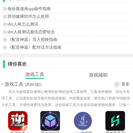
兔绘屋漫画app操作指南
营动健康软件怎么使用
sbti人格怎么测试
sbti人格测试最佳恋爱组合
《配音神器》导入剪映指南
《配音神器》配对话方法指南
猜你喜欢
游戏工具
游戏辅助
游戏工具
更多
[共803款]
本文为游戏爱好者精心整理的好用的游戏工具推荐，汇集各种辅助、优化与管
理工具，让玩家轻松提升操作和游戏体验。内容覆盖全面，整合热门资源与功能强
大的工具，方便快速查找与使用。这份游戏工具大全提供高效便捷的服务，让每一
位玩家都能享受流畅操作与精彩挑战。依托游戏实用工具大全，无论日常游戏还是
大型手游，都能获得最贴心的辅助支持，玩得尽兴更高效。