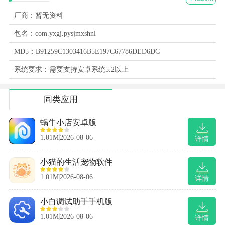
厂商：暂无资料
包名：com.yxgj.pysjmxshnl
MD5：B91259C1303416B5E197C67786DED6DC
系统要求：需要支持安卓系统5.2以上
同类应用
蜗牛小店安卓版
1.01M
2026-08-06
详情
小猫的生活宠物软件
1.01M
2026-08-06
详情
小白调试助手手机版
1.01M
2026-08-06
详情