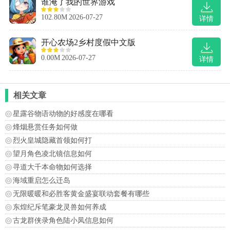
谁淹了我的世界游戏
102.80M
2026-07-27
详情
开心农场2乡村度假中文版
0.00M
2026-07-27
详情
相关文章
星露谷物语动物的好感度在哪看
烽烟悬赏任务如何做
烈火皇城隐藏首领如何打
望月角色凌北镜信息如何
寻道大千本命物如何选择
海域重启怎么迁岛
无限暖暖和必胜客黄金盛宴联动套餐有哪些
东煌纪斥笔豪龙灵兽如何养成
古龙群侠录角色陆小凤信息如何