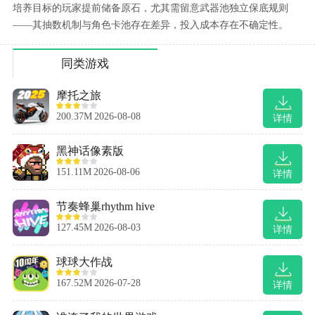
培养目标的玩家提前储备原石，尤其需留意武器池独立保底规则
——其抽数机制与角色卡池存在差异，投入成本存在不确定性。
同类游戏
摩托之旅
200.37M
2026-08-08
详情
黑神话像素版
151.11M
2026-08-06
详情
节奏蜂巢rhythm hive
127.45M
2026-08-03
详情
球球大作战
167.52M
2026-07-28
详情