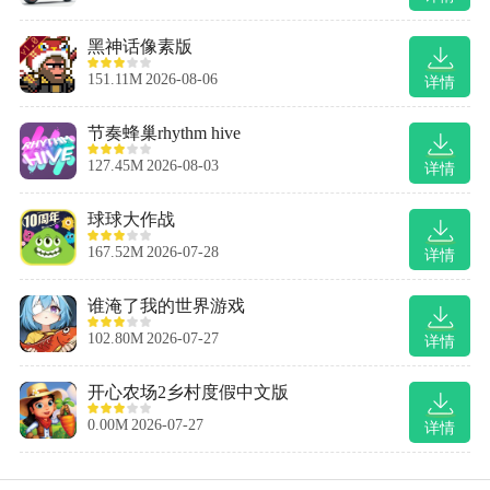
黑神话像素版
151.11M
2026-08-06
详情
节奏蜂巢rhythm hive
127.45M
2026-08-03
详情
球球大作战
167.52M
2026-07-28
详情
谁淹了我的世界游戏
102.80M
2026-07-27
详情
开心农场2乡村度假中文版
0.00M
2026-07-27
详情