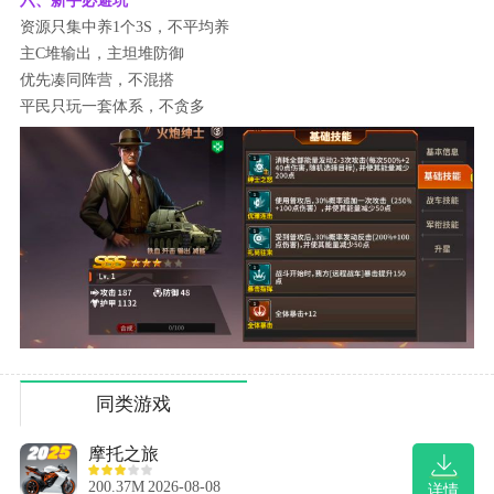
六、新手必避坑
资源只集中养1个3S，不平均养
主C堆输出，主坦堆防御
优先凑同阵营，不混搭
平民只玩一套体系，不贪多
同类游戏
摩托之旅
200.37M
2026-08-08
详情