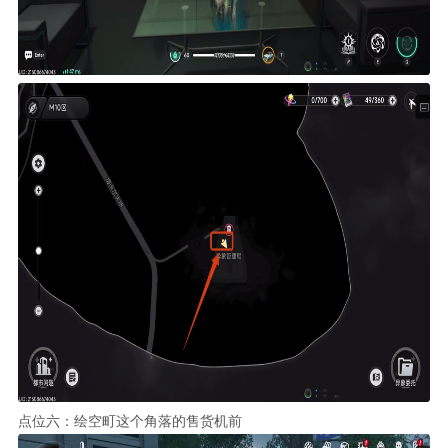
点位六：绘空町这个角落的售货机前