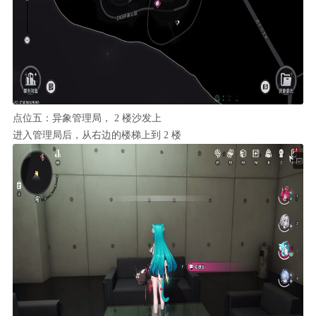
点位五：异象管理局， 2 楼沙发上
进入管理局后，从右边的楼梯上到 2 楼