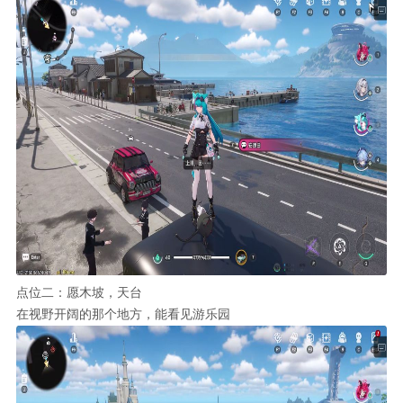
点位二：愿木坡，天台
在视野开阔的那个地方，能看见游乐园