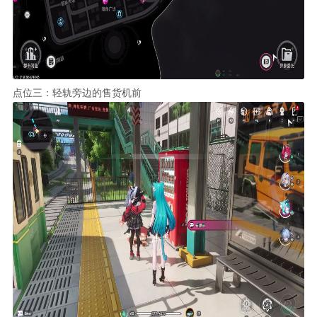
点位三：轻轨旁边的售货机前