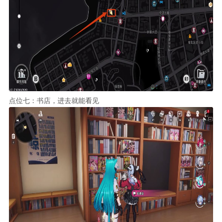
点位七：书店，进去就能看见