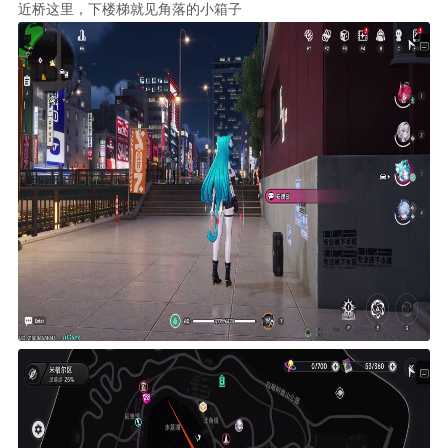
近桥这里，下楼梯就见角落的小箱子