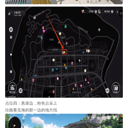
点位四：悬崖边，粉色云朵上
往能看见海的那一边的地方找