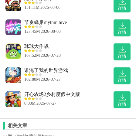
151.11M
2026-08-06
详情
节奏蜂巢rhythm hive
127.45M
2026-08-03
详情
球球大作战
167.52M
2026-07-28
详情
谁淹了我的世界游戏
102.80M
2026-07-27
详情
开心农场2乡村度假中文版
0.00M
2026-07-27
详情
相关文章