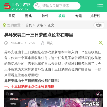
首页
游戏
软件
攻略
专题
排行榜
您的位置：
首页 >
攻略
>
正文
返回
异环安魂曲十三日梦醒点位都在哪里
2026-06-03 17:58
网友
异环安魂曲十三日梦醒是在游戏最新版本中加入的一个全新收集任
务，作为一个高难度收集任务，这个任务是不会告诉玩家们收集物
的确切地址的，需要玩家们自己去寻找，这就难到很多玩家了，今
天小编就为大家带来异环安魂曲十三日梦醒点位的详细介绍，一起
来看看点位都在哪里吧!
异环安魂曲十三日梦醒点位都在哪里?
一、十三日梦醒全点位全收集攻略