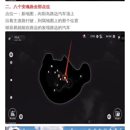
二、八个安魂曲全部点位
点位一：新地图，向阳岛路边汽车顶上
沿着主道路行驶，到我地图上的那个位置
很容易就能在路边的发现路边的汽车