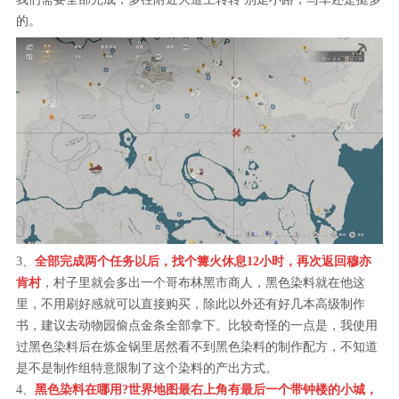
的。
3、
全部完成两个任务以后，找个篝火休息12小时，再次返回穆亦
肯村
，村子里就会多出一个哥布林黑市商人，黑色染料就在他这
里，不用刷好感就可以直接购买，除此以外还有好几本高级制作
书，建议去动物园偷点金条全部拿下。比较奇怪的一点是，我使用
过黑色染料后在炼金锅里居然看不到黑色染料的制作配方，不知道
是不是制作组特意限制了这个染料的产出方式。
4、
黑色染料在哪用?世界地图最右上角有最后一个带钟楼的小城，