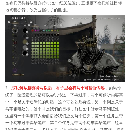
是委托佣兵解放穆亦肯村(图中红叉位置)，直接接下委托前往目标
地点穆亦肯，砍光占据村子的匪徒。
2、
成功解放穆亦肯村以后，村子里会有两个可偷听内容
，如果你
绕了一圈没发现的话可以尝试传送一下再过来，两个可偷听内容其
中一个是关于通缉犯的对话，这个可以以后再说，另一个则是关于
马车销赃处的，这个才是我们的目标，前往图中所示马车销赃处，
这里有一个黑市商人会前后给我们派发两个任务，第一个任务是带
一个马车过来卖给黑市，第二个任务是带两个马车卖给黑市，这里
我们需要全部完成，多往附近大道上转转 别走小路，马车还是挺多