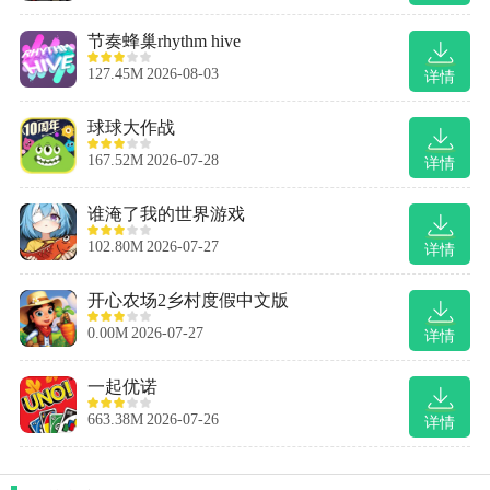
节奏蜂巢rhythm hive
127.45M
2026-08-03
详情
球球大作战
167.52M
2026-07-28
详情
谁淹了我的世界游戏
102.80M
2026-07-27
详情
开心农场2乡村度假中文版
0.00M
2026-07-27
详情
一起优诺
663.38M
2026-07-26
详情