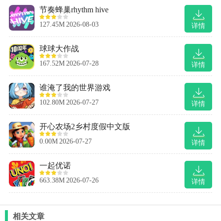
节奏蜂巢rhythm hive
127.45M
2026-08-03
详情
球球大作战
167.52M
2026-07-28
详情
谁淹了我的世界游戏
102.80M
2026-07-27
详情
开心农场2乡村度假中文版
0.00M
2026-07-27
详情
一起优诺
663.38M
2026-07-26
详情
相关文章