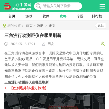
首页
游戏
软件
攻略
专题
排行榜
您的位置：
首页 >
攻略
>
正文
返回
三角洲行动测距仪在哪里刷新
2026-05-13 17:21
网友
在三角洲行动这款游戏当中，测距仪是游戏中巴克什地图专属的红
色品质(8格)收藏品。它主要是用于升级武器架，‌无法交易，而且也
无法放入安全箱‌，我们玩家只能通过地图内搜寻获取。很多玩家想
知道三角洲行动测距仪在哪里刷新，这样不用浪费很多时间去寻找
测距仪，今天小编就和大家分享三角洲行动测距仪刷新的位置
三角洲行动测距仪在哪里刷新
1、【巴别塔外部-蓝汀旅馆】