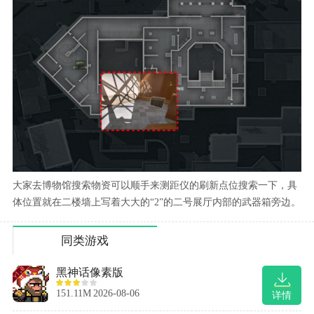
大家去博物馆搜索物资可以顺手来测距仪的刷新点位搜索一下，具
体位置就在二楼墙上写着大大的“2”的二号展厅内部的武器箱旁边。
同类游戏
黑神话像素版
151.11M
2026-08-06
详情