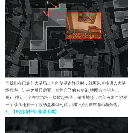
当我们在巴克什大浴场上方的复活点降落时，就可以直接进入大浴
场楼内，进去之后只需要一直往自己的右侧跑(地图方向的左上
角)，找到一个在大浴场一楼掀起帘子、铺着地毯，内部有两个沙发
一个茶几还有一个收纳盒和弹药箱，测距仪会刷在弹药箱旁边。
3、【巴别塔外部-蓝调山城】