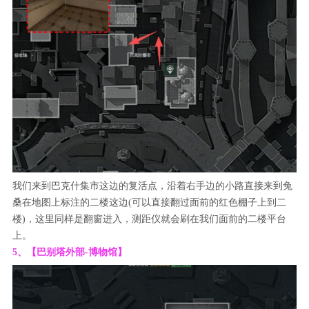
我们来到巴克什集市这边的复活点，沿着右手边的小路直接来到兔
桑在地图上标注的二楼这边(可以直接翻过面前的红色棚子上到二
楼)，这里同样是翻窗进入，测距仪就会刷在我们面前的二楼平台
上。
5、【巴别塔外部-博物馆】