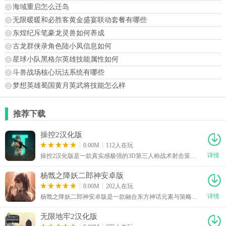
海域重启怎么迁岛
无限暖暖和必胜客黄金盛宴联动套餐有哪些
东煌纪斥笔豪龙灵兽如何养成
古龙群侠录角色陆小凤信息如何
星球小队黑格尔英雄技能属性如何
斗兽战场核心玩法系统有哪些
梦想英雄蜀国黄月英武将技能怎么样
推荐下载
操控2汉化版
0.00M
112人在玩
详情
操控2汉化版是一款真实感极强的3D第三人称战术射击策略手游，游戏界面简洁，玩法简单易懂，轻轻松松就能上手。玩家将以战场指挥官的身份投身战斗，既可以亲自操作各类现实同款枪支武器与军事载具，也能根据实时战况合理部署不同士兵协同配合作战，完成爆破、突袭等多样化战术任务。敌人种类繁多，不同敌人拥有专属攻击方式与弱点，玩家需要灵活选择适配的武器装备与战术策略应对战局，是款很有趣的游戏。
杨戬之降妖二郎神安卓版
0.00M
202人在玩
详情
杨戬之降妖二郎神安卓版是一款融合东方神话元素与策略玩法的复古像素横版回合制冒险RPG游戏。游戏界面简洁，玩法简单易懂，轻轻松松就能上手。玩家将化身战神二郎神杨戬，通过虚拟摇杆实现流畅操作，亲历斧劈桃山眉山七怪等经典神话战役，主线完整贯穿杨戬的全部成长历程。游戏融合回合制策略战斗、高自由度探索与地牢冒险元素，是一款非常适合闲暇时间玩的游戏。
无限地牢2汉化版