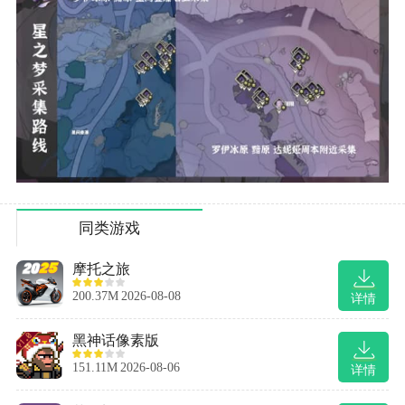
同类游戏
摩托之旅
200.37M
2026-08-08
详情
黑神话像素版
151.11M
2026-08-06
详情