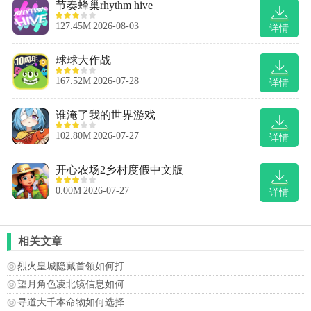
节奏蜂巢rhythm hive
127.45M
2026-08-03
详情
球球大作战
167.52M
2026-07-28
详情
谁淹了我的世界游戏
102.80M
2026-07-27
详情
开心农场2乡村度假中文版
0.00M
2026-07-27
详情
相关文章
烈火皇城隐藏首领如何打
望月角色凌北镜信息如何
寻道大千本命物如何选择