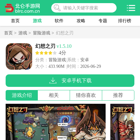
首页
游戏
软件
攻略
专题
排行榜
首页 >
游戏 >
冒险游戏 >
幻想之刃
幻想之刃
v1.5.10
4分
分类：
冒险游戏
系统：
安卓
大小：
433.90M
时间：
2026-06-29
安卓手机下载
游戏介绍
相关
猜你喜欢
推荐