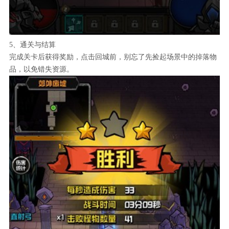
5、通关与结算
完成关卡后获得奖励，点击回城前，别忘了先捡起场景中的掉落物
品，以免错失资源。