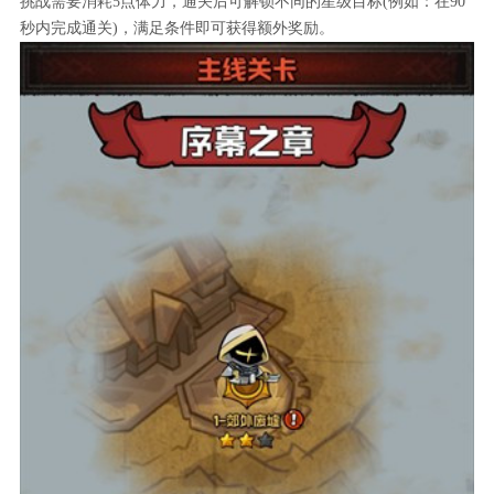
挑战需要消耗5点体力，通关后可解锁不同的星级目标(例如：在90
秒内完成通关)，满足条件即可获得额外奖励。