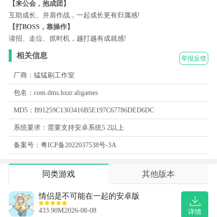
【来公会，抱成团】
互助成长、并肩作战，一起成长更有归属感!
【打BOSS，靠操作】
读招、走位、抓时机，越打越有成就感!
相关信息
举报反馈
厂商：猛猛刷工作室
包名：com.dms.hxzr.aligames
MD5：B91259C1303416B5E197C67786DED6DC
系统要求：需要支持安卓系统5.2以上
备案号：粤ICP备2022037538号-3A
同类游戏
其他版本
情侣是不可能在一起的安卓版
433.90M
2026-08-08
详情