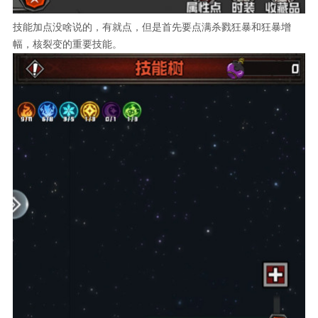
技能加点没啥说的，有就点，但是首先要点满杀戮狂暴和狂暴增
幅，核裂变的重要技能。