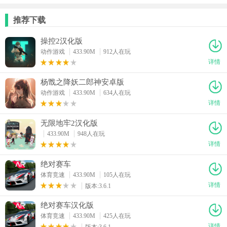
推荐下载
操控2汉化版
动作游戏
433.90M
912人在玩
详情
杨戬之降妖二郎神安卓版
动作游戏
433.90M
634人在玩
详情
无限地牢2汉化版
433.90M
948人在玩
详情
绝对赛车
体育竞速
433.90M
105人在玩
详情
版本:3.6.1
绝对赛车汉化版
体育竞速
433.90M
425人在玩
详情