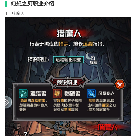
幻想之刃职业介绍
1、猎魔人