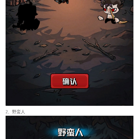
2、野蛮人