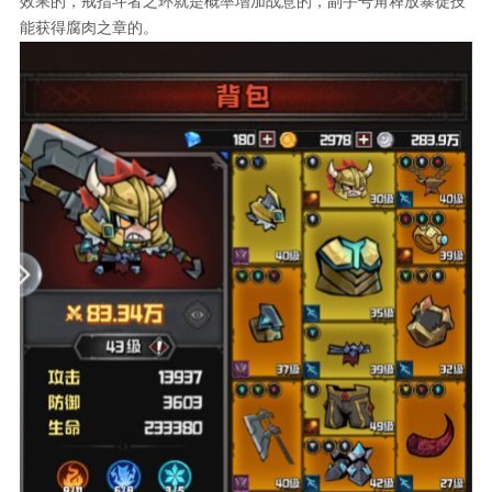
效果的，戒指斗者之环就是概率增加战意的，副手号角释放暴徒技
能获得腐肉之章的。