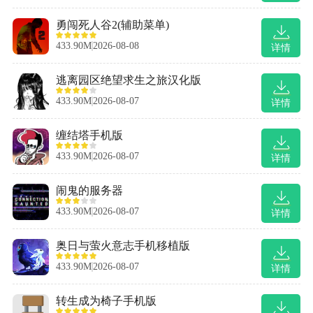
勇闯死人谷2(辅助菜单)
433.90M
2026-08-08
详情
逃离园区绝望求生之旅汉化版
433.90M
2026-08-07
详情
缠结塔手机版
433.90M
2026-08-07
详情
闹鬼的服务器
433.90M
2026-08-07
详情
奥日与萤火意志手机移植版
433.90M
2026-08-07
详情
转生成为椅子手机版