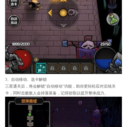
3、自动移动、选卡解锁
三星通关后，将会解锁“自动移动”功能，助你更轻松应对后续关
卡，同时击败敌人会掉落装备，记得拾取以提升整体战力。