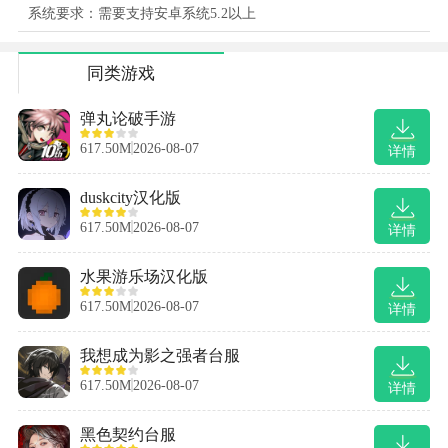
系统要求：需要支持安卓系统5.2以上
同类游戏
弹丸论破手游
617.50M
2026-08-07
详情
duskcity汉化版
617.50M
2026-08-07
详情
水果游乐场汉化版
617.50M
2026-08-07
详情
我想成为影之强者台服
617.50M
2026-08-07
详情
黑色契约台服