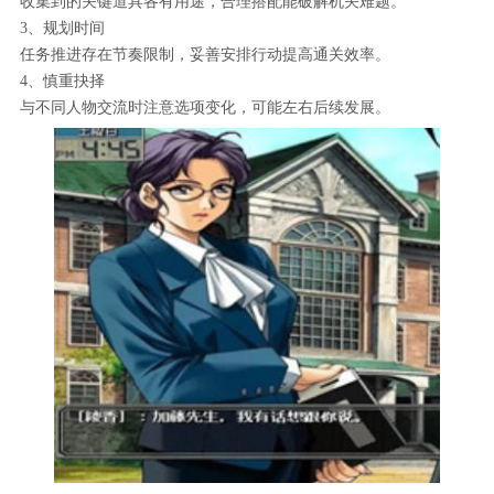
收集到的关键道具各有用途，合理搭配能破解机关难题。
3、规划时间
任务推进存在节奏限制，妥善安排行动提高通关效率。
4、慎重抉择
与不同人物交流时注意选项变化，可能左右后续发展。