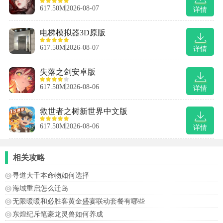
617.50M
2026-08-07
详情
电梯模拟器3D原版
617.50M
2026-08-07
详情
失落之剑安卓版
617.50M
2026-08-06
详情
救世者之树新世界中文版
617.50M
2026-08-06
详情
相关攻略
寻道大千本命物如何选择
海域重启怎么迁岛
无限暖暖和必胜客黄金盛宴联动套餐有哪些
东煌纪斥笔豪龙灵兽如何养成