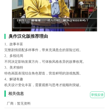
臭作汉化版推荐理由
1、故事丰富
完整剧情搭配多样事件，带来充满悬念的冒险过程。
2、多线结局
不同决定影响发展方向，可体验风格各异的故事收尾。
3、美术独特
特色画面表现结合角色塑造，营造鲜明的游戏氛围。
4、解谜有趣
机关设计变化丰富，需要观察与思考才能顺利突破。
相关信息
举报反馈
厂商：暂无资料