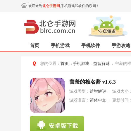
欢迎来到
北仑手游网
,手机游戏和软件的乐园！
首页
手机游戏
手机软件
手游攻略
您的位置：
首页
→
手机游戏
→
益智解谜
→ 害羞的
害羞的椎名酱 v1.6.3
游戏类型：
益智解谜
|
游戏大小
游戏语言：
简体中文
|
更新时间