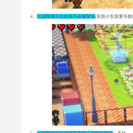
4、
公园顺着左边走就不会被发现
(前面小女孩要等