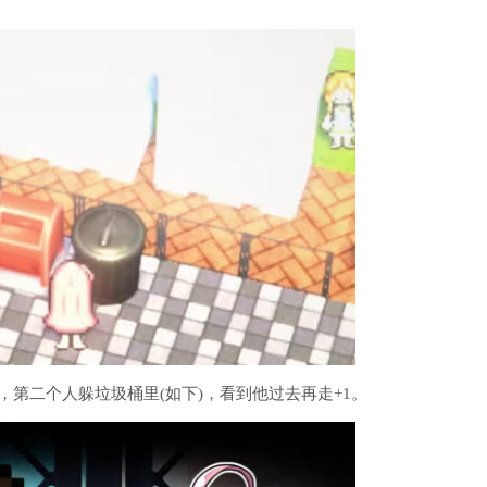
，第二个人躲垃圾桶里(如下)，看到他过去再走+1。