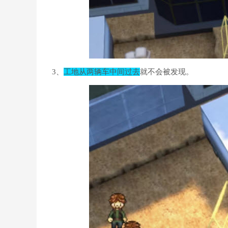
3、
工地从两辆车中间过去
就不会被发现。