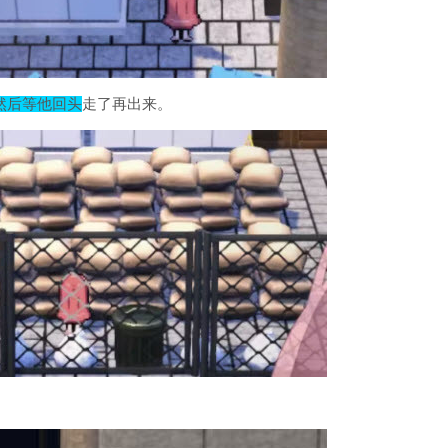
然后等他回头
走了再出来。