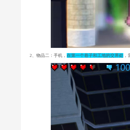
2、物品二：手机，
在第一个巷子和工地的交界处
，