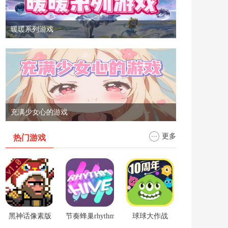
暖暖系列游戏
充满少女心的游戏
更多
热门游戏
黑神话像素版
节奏蜂巢rhythm hive
球球大作战