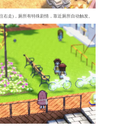
她往右走)，厕所有特殊剧情，靠近厕所自动触发。