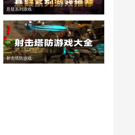
悬疑系列游戏
射击塔防游戏