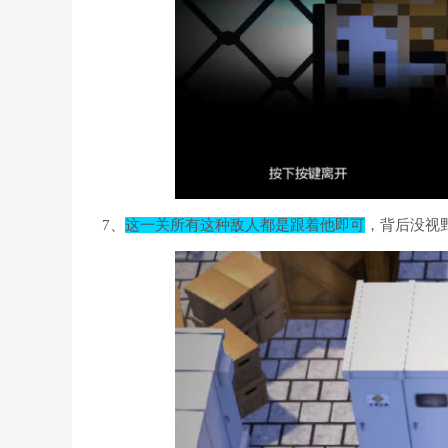
7、
这一关所有这种敌人都是跟着他即可
，背后没视