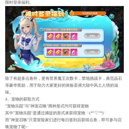
限时登录福利。
除了有超多点卷外，更有世界魔王次数卡，禁地挑战卡，典范晶石
等豪华奖励，用于助力大家更好的体验圣洲大陆中风土人情的滋
味。
4、宠物的获取方式
“宠物乐园”与”神宠召唤“两种形式均可获得宠物
其中”宠物乐园“是通过捕捉的形式来获得宠物╰(*°▽°*)╯
而”神宠召唤“只需冒险家们进行每日签到后获得点卷，即可参与召
唤宠物了呢~