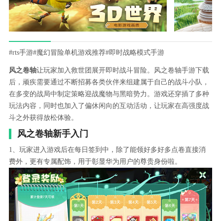
#rts手游
#魔幻冒险单机游戏推荐
#即时战略模式手游
风之卷轴
让玩家加入救世团展开即时战斗冒险。风之卷轴手游下载
后，顽疾需要通过不断招募各类伙伴来组建属于自己的战斗小队，
在多变的战局中制定策略迎战魔物与黑暗势力。游戏还穿插了多种
玩法内容，同时也加入了偏休闲向的互动活动，让玩家在高强度战
斗之外获得放松体验。
风之卷轴新手入门
1、玩家进入游戏后在每日签到中，除了能领好多好多点卷直接消
费外，更有专属配饰，用于彰显华为用户的尊贵身份啦。