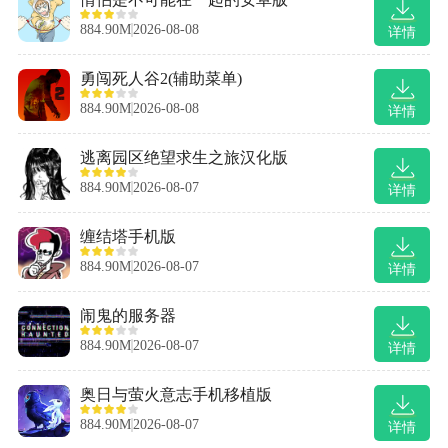
884.90M
2026-08-08
详情
勇闯死人谷2(辅助菜单)
884.90M
2026-08-08
详情
逃离园区绝望求生之旅汉化版
884.90M
2026-08-07
详情
缠结塔手机版
884.90M
2026-08-07
详情
闹鬼的服务器
884.90M
2026-08-07
详情
奥日与萤火意志手机移植版
884.90M
2026-08-07
详情