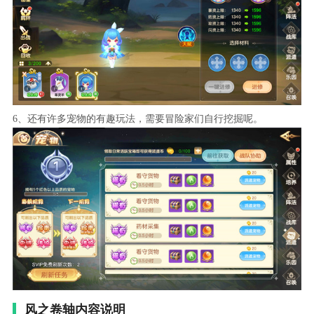
6、还有许多宠物的有趣玩法，需要冒险家们自行挖掘呢。
风之卷轴内容说明