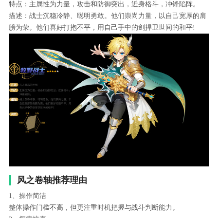
特点：主属性为力量，攻击和防御突出，近身格斗，冲锋陷阵。
描述：战士沉稳冷静、聪明勇敢。他们崇尚力量，以自己宽厚的肩
膀为荣。他们喜好打抱不平，用自己手中的剑捍卫世间的和平!
风之卷轴推荐理由
1、操作简洁
整体操作门槛不高，但更注重时机把握与战斗判断能力。