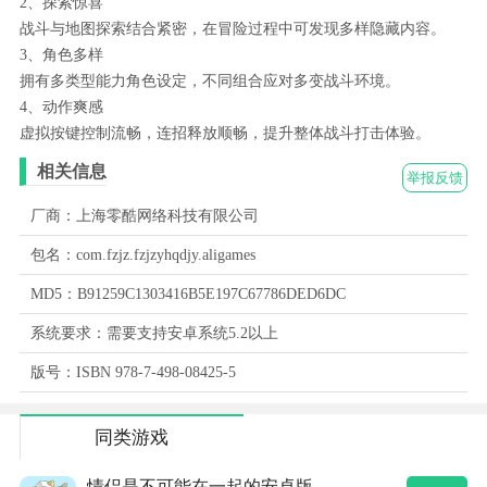
2、探索惊喜
战斗与地图探索结合紧密，在冒险过程中可发现多样隐藏内容。
3、角色多样
拥有多类型能力角色设定，不同组合应对多变战斗环境。
4、动作爽感
虚拟按键控制流畅，连招释放顺畅，提升整体战斗打击体验。
相关信息
举报反馈
厂商：上海零酷网络科技有限公司
包名：com.fzjz.fzjzyhqdjy.aligames
MD5：B91259C1303416B5E197C67786DED6DC
系统要求：需要支持安卓系统5.2以上
版号：ISBN 978-7-498-08425-5
同类游戏
情侣是不可能在一起的安卓版