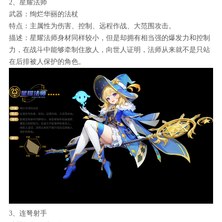
2、星耀法师
武器：绚烂华丽的法杖
特点：主属性为伤害、控制、远程作战、大范围攻击。
描述：星耀法师身材同样较小，但是却拥有相当强的爆发力和控制
力，在战斗中能够牵制住敌人，向世人证明，法师从来就不是只站
在后排被人保护的角色。
3、连弩射手