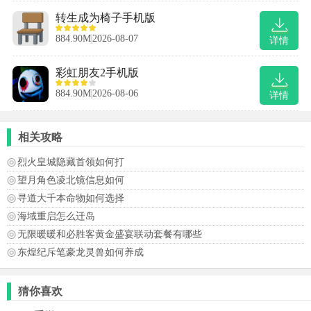
转生成为椅子手机版
884.90M
2026-08-07
详情
彩虹朋友2手机版
884.90M
2026-08-06
详情
相关攻略
烈火皇城隐藏首领如何打
望月角色凌北镜信息如何
寻道大千本命物如何选择
海域重启怎么迁岛
无限暖暖和必胜客黄金盛宴联动套餐有哪些
东煌纪斥笔豪龙灵兽如何养成
猜你喜欢