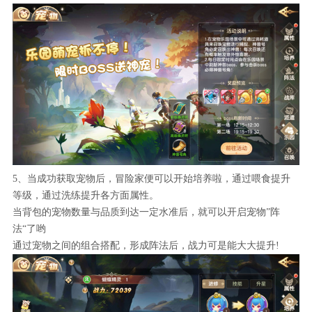
5、当成功获取宠物后，冒险家便可以开始培养啦，通过喂食提升
等级，通过洗练提升各方面属性。
当背包的宠物数量与品质到达一定水准后，就可以开启宠物”阵
法“了哟
通过宠物之间的组合搭配，形成阵法后，战力可是能大大提升!