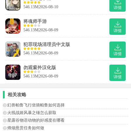
546.13M
2026-08-10
详情
将魂师手游
546.13M
2026-08-09
详情
犯罪现场清理员中文版
546.13M
2026-08-09
详情
勿观窗外汉化版
546.13M
2026-08-09
详情
相关攻略
幻兽帕鲁飞行坐骑帕鲁如何选择
火线战姬风暴之锤怎么获取
星露谷物语动物的好感度在哪看
烽烟悬赏任务如何做