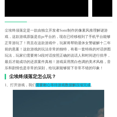
尘埃终须落定是一款由独立开发者Somi制作的像素风推理解谜游
戏，这款游戏原版是在pc平台的，现在已经移植到了手机平台能够
正常游玩了！而且在这款游戏中，玩家将帮助退休女警破解十二年
前的悬案！这款游戏的玩法非常的独特，有着一套特殊的对话拼图
玩法，玩家们需要将54段对话按照正确的说话人和时间进行排序，
最后才能成功的还原案件真相！游戏采用黑白色调的美术风格，音
乐和剧情也是非常的深刻，给玩家能够留下非常不错的印象！
尘埃终须落定怎么玩？
1、打开游戏，我们
需要耐心等待游戏数据解压缩完成
。