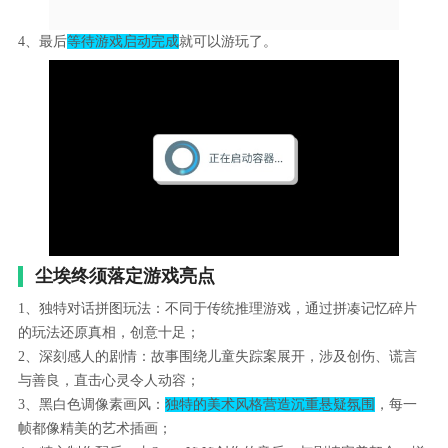
4、最后
等待游戏启动完成
就可以游玩了。
尘埃终须落定游戏亮点
1、独特对话拼图玩法：不同于传统推理游戏，通过拼凑记忆碎片
的玩法还原真相，创意十足；
2、深刻感人的剧情：故事围绕儿童失踪案展开，涉及创伤、谎言
与善良，直击心灵令人动容；
3、黑白色调像素画风：
独特的美术风格营造沉重悬疑氛围
，每一
帧都像精美的艺术插画；