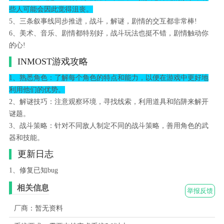
些人可能会因此觉得沮丧。
5、三条叙事线同步推进，战斗，解谜，剧情的交互都非常棒!
6、美术、音乐、剧情都特别好，战斗玩法也挺不错，剧情触动你
的心!
INMOST游戏攻略
1、熟悉角色：了解每个角色的特点和能力，以便在游戏中更好地
利用他们的优势。
2、解谜技巧：注意观察环境，寻找线索，利用道具和陷阱来解开
谜题。
3、战斗策略：针对不同敌人制定不同的战斗策略，善用角色的武
器和技能。
更新日志
1、修复已知bug
相关信息
举报反馈
厂商：暂无资料