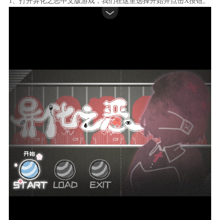
1、打开异化之恶中文版游戏，我们在这里选择开始并点击X按钮。