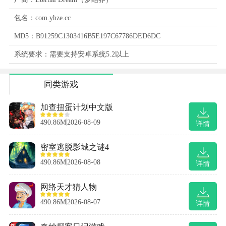
包名：com.yhze.cc
MD5：B91259C1303416B5E197C67786DED6DC
系统要求：需要支持安卓系统5.2以上
同类游戏
加查扭蛋计划中文版
490.86M
2026-08-09
详情
密室逃脱影城之谜4
490.86M
2026-08-08
详情
网络天才猜人物
490.86M
2026-08-07
详情