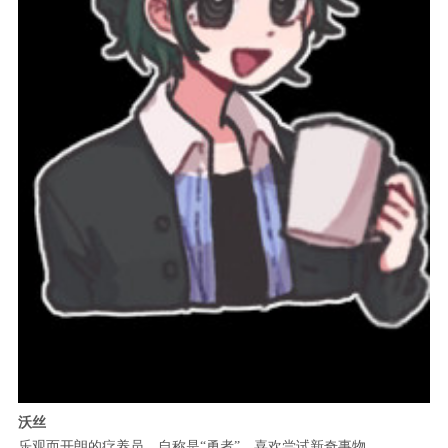
沃丝
乐观而开朗的疗养员，自称是“勇者”，喜欢尝试新奇事物。