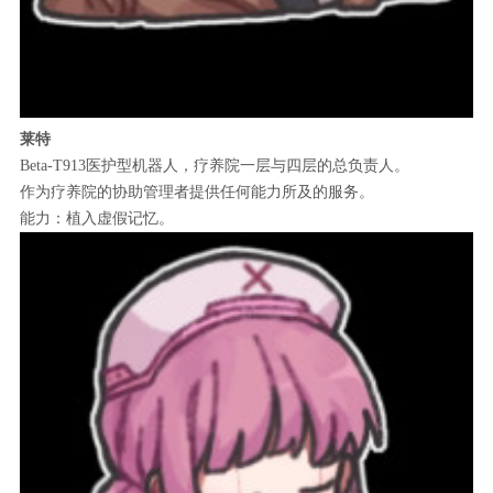
莱特
Beta-T913医护型机器人，疗养院一层与四层的总负责人。
作为疗养院的协助管理者提供任何能力所及的服务。
能力：植入虚假记忆。