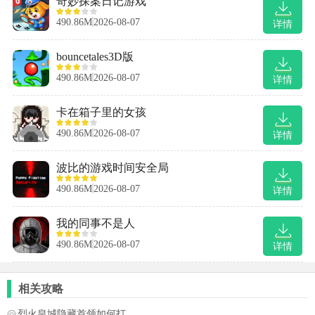
奇妙探案日记游戏
490.86M
2026-08-07
详情
bouncetales3D版
490.86M
2026-08-07
详情
卡在箱子里的女孩
490.86M
2026-08-07
详情
波比的游戏时间安全局
490.86M
2026-08-07
详情
我的同事不是人
490.86M
2026-08-07
详情
相关攻略
烈火皇城隐藏首领如何打