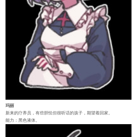
玛丽
新来的疗养员，有些胆怯但很听话的孩子，期望着回家。
能力：黑色液体。