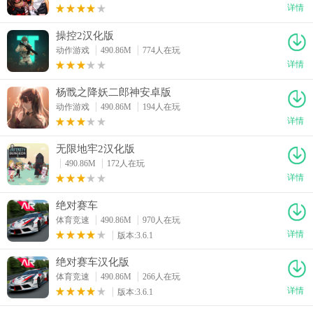
详情
操控2汉化版
动作游戏
490.86M
774人在玩
详情
杨戬之降妖二郎神安卓版
动作游戏
490.86M
194人在玩
详情
无限地牢2汉化版
490.86M
172人在玩
详情
绝对赛车
体育竞速
490.86M
970人在玩
详情
版本:3.6.1
绝对赛车汉化版
体育竞速
490.86M
266人在玩
详情
版本:3.6.1