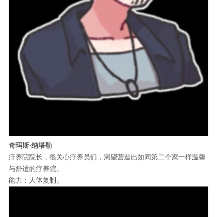
奇玛斯·纳塔勒
疗养院院长，很关心疗养员们，渴望营造出如同第二个家一样温馨
与舒适的疗养院。
能力：人体复制。