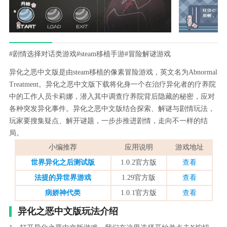
#剧情选择对话类游戏
#steam移植手游
#冒险解谜游戏
异化之恶中文版是由steam移植的像素冒险游戏，英文名为Abnormal
Treatment。异化之恶中文版下载将化身一个在治疗异化者的疗养院
中的工作人员卡莉娜，潜入其中调查疗养院背后隐藏的秘密，应对
各种突发异化事件。异化之恶中文版结合探索、解谜与剧情玩法，
玩家要搜集疑点、解开谜题，一步步推进剧情，走向不一样的结
局。
小编推荐
应用说明
游戏地址
世界异化之后测试版
1.0.2官方版
查看
法提的异世界游戏
1.29官方版
查看
病娇神代类
1.0.1官方版
查看
异化之恶中文版玩法介绍