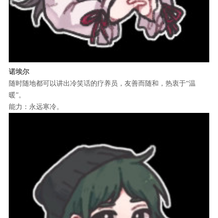
诺埃尔
随时随地都可以讲出冷笑话的疗养员，友善而随和，热衷于“温
暖”。
能力：永远寒冷。