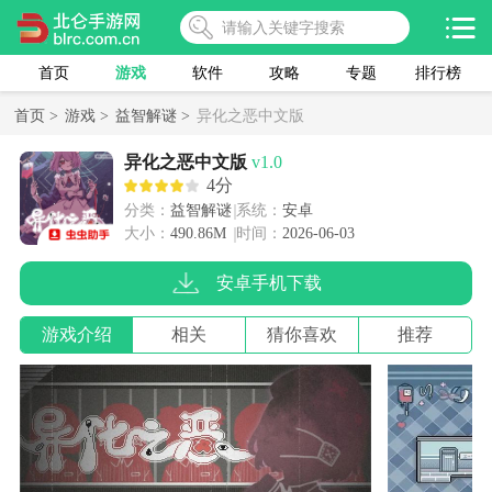
首页
游戏
软件
攻略
专题
排行榜
首页 >
游戏 >
益智解谜 >
异化之恶中文版
异化之恶中文版
v1.0
4分
分类：
益智解谜
系统：
安卓
大小：
490.86M
时间：
2026-06-03
安卓手机下载
游戏介绍
相关
猜你喜欢
推荐