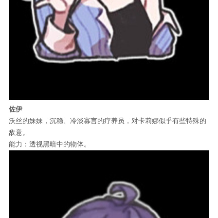
佐伊
沃丝的妹妹，沉稳、冷淡寡言的疗养员，对卡莉娜似乎有些特殊的
敌意。
能力：透视黑暗中的物体。